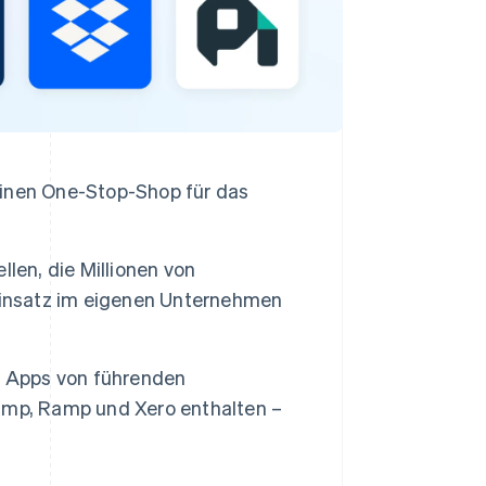
 einen One-Stop-Shop für das
len, die Millionen von
Einsatz im eigenen Unternehmen
0 Apps von führenden
imp, Ramp und Xero enthalten –