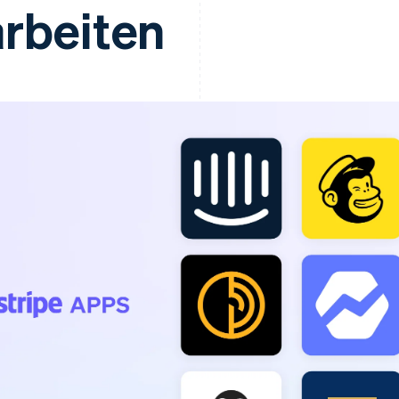
ung
rbeiten