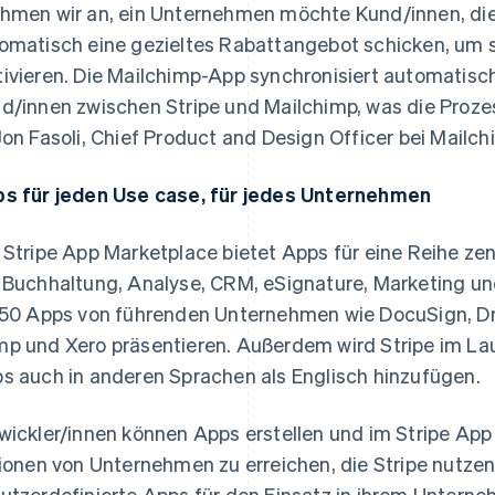
hmen wir an, ein Unternehmen möchte Kund/innen, di
omatisch eine gezieltes Rabattangebot schicken, um s
ivieren. Die Mailchimp-App synchronisiert automatisch
d/innen zwischen Stripe und Mailchimp, was die Prozess
Jon Fasoli, Chief Product and Design Officer bei Mailch
s für jeden Use case, für jedes Unternehmen
 Stripe App Marketplace bietet Apps für eine Reihe z
 Buchhaltung, Analyse, CRM, eSignature, Marketing u
 50 Apps von führenden Unternehmen wie DocuSign, Dr
p und Xero präsentieren. Außerdem wird Stripe im Lau
s auch in anderen Sprachen als Englisch hinzufügen.
wickler/innen können Apps erstellen und im Stripe Ap
lionen von Unternehmen zu erreichen, die Stripe nutzen
utzerdefinierte Apps für den Einsatz in ihrem Unterne