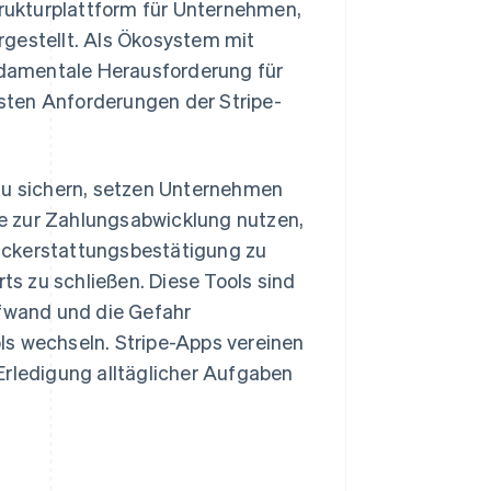
trukturplattform für Unternehmen,
rgestellt. Als Ökosystem mit
undamentale Herausforderung für
sten Anforderungen der Stripe-
 zu sichern, setzen Unternehmen
ipe zur Zahlungsabwicklung nutzen,
ückerstattungsbestätigung zu
s zu schließen. Diese Tools sind
ufwand und die Gefahr
ls wechseln. Stripe-Apps vereinen
Erledigung alltäglicher Aufgaben