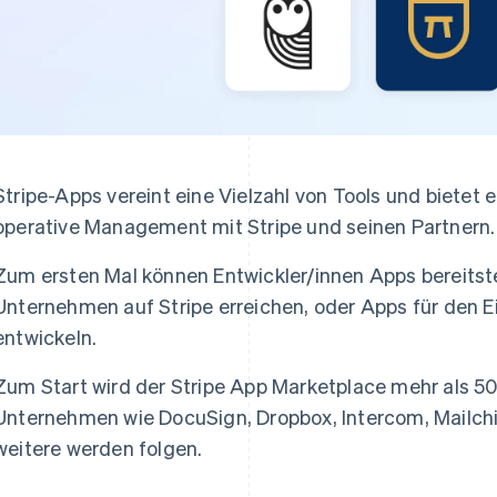
Stripe-Apps vereint eine Vielzahl von Tools und bietet
operative Management mit Stripe und seinen Partnern.
Zum ersten Mal können Entwickler/innen Apps bereitstel
Unternehmen auf Stripe erreichen, oder Apps für den 
entwickeln.
Zum Start wird der Stripe App Marketplace mehr als 5
Unternehmen wie DocuSign, Dropbox, Intercom, Mailch
weitere werden folgen.