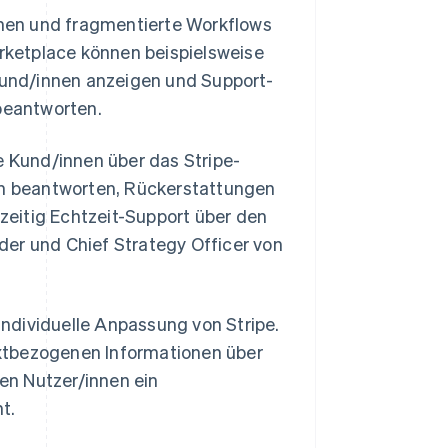
hen und fragmentierte Workflows
ketplace können beispielsweise
und/innen anzeigen und Support-
 beantworten.
e Kund/innen über das Stripe-
n beantworten, Rückerstattungen
eitig Echtzeit-Support über den
der und Chief Strategy Officer von
ndividuelle Anpassung von Stripe.
xtbezogenen Informationen über
en Nutzer/innen ein
t.