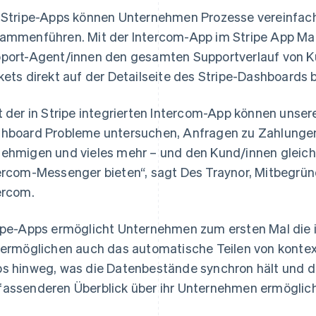
 Stripe-Apps können Unternehmen Prozesse vereinfac
ammenführen. Mit der Intercom-App im Stripe App Mar
port-Agent/innen den gesamten Supportverlauf von K
kets direkt auf der Detailseite des Stripe-Dashboards
t der in Stripe integrierten Intercom-App können unser
hboard Probleme untersuchen, Anfragen zu Zahlunge
ehmigen und vieles mehr – und den Kund/innen gleichz
ercom-Messenger bieten“, sagt Des Traynor, Mitbegrün
ercom.
ipe-Apps ermöglicht Unternehmen zum ersten Mal die i
 ermöglichen auch das automatische Teilen von konte
s hinweg, was die Datenbestände synchron hält und d
assenderen Überblick über ihr Unternehmen ermöglich