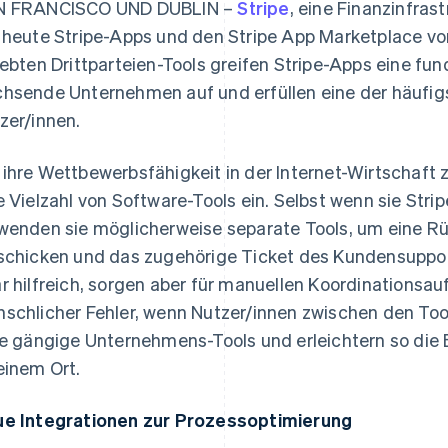
N FRANCISCO UND DUBLIN –
Stripe
, eine Finanzinfras
 heute Stripe-Apps und den Stripe App Marketplace vo
iebten Drittparteien-Tools greifen Stripe-Apps eine f
hsende Unternehmen auf und erfüllen eine der häufig
zer/innen.
ihre Wettbewerbsfähigkeit in der Internet-Wirtschaft
e Vielzahl von Software-Tools ein. Selbst wenn sie Str
wenden sie möglicherweise separate Tools, um eine R
schicken und das zugehörige Ticket des Kundensupport
r hilfreich, sorgen aber für manuellen Koordinationsa
schlicher Fehler, wenn Nutzer/innen zwischen den Too
le gängige Unternehmens-Tools und erleichtern so die 
einem Ort.
e Integrationen zur Prozessoptimierung