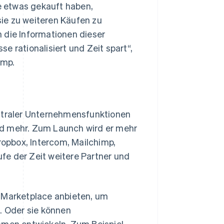
e etwas gekauft haben,
ie zu weiteren Käufen zu
 die Informationen dieser
e rationalisiert und Zeit spart“,
imp.
entraler Unternehmensfunktionen
nd mehr. Zum Launch wird er mehr
opbox, Intercom, Mailchimp,
fe der Zeit weitere Partner und
p Marketplace anbieten, um
. Oder sie können
hmen entwickeln. Zum Beispiel