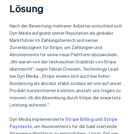
Lösung
Nach der Bewertung mehrerer Anbieter entschied sich
Dyn Media aufgrund seiner Reputation als globaler
Marktführer im Zahlungsbereich und seiner
Zuverlässigkeit für Stripe, um Zahlungen und
Abonnements für seine neue Plattform abzuwickeln.
„Wir waren von der technischen Stabilität von Stripe
überrascht“, sagte Fabian Dressen, Technology Lead
bei Dyn Media. „Stripe erwies sich auch bei hoher
Auslastung als absolut stabil, sodass wir uns auf unser
Produkt konzentrieren konnten, anstatt uns fragen zu
müssen, ob die Abwicklung durch Stripe die erwartete
Leistung aufweist.“
Dyn Media implementierte
Stripe Billing
und
Stripe
Payments
, um Abonnements für die bald startende
Streaming-Plattform zu ermöglichen. „Unser Ziel war