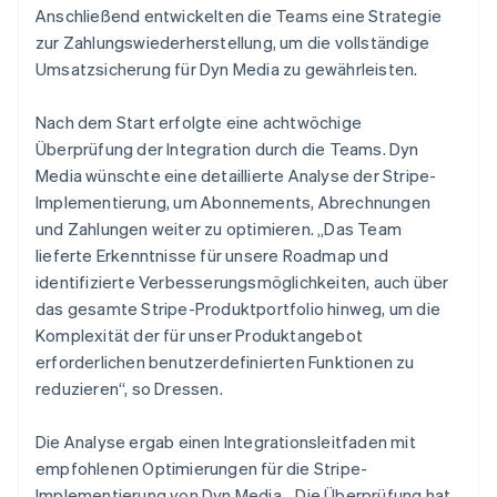
Anschließend entwickelten die Teams eine Strategie
zur Zahlungswiederherstellung, um die vollständige
Umsatzsicherung für Dyn Media zu gewährleisten.
Nach dem Start erfolgte eine achtwöchige
Überprüfung der Integration durch die Teams. Dyn
Media wünschte eine detaillierte Analyse der Stripe-
Implementierung, um Abonnements, Abrechnungen
und Zahlungen weiter zu optimieren. „Das Team
lieferte Erkenntnisse für unsere Roadmap und
identifizierte Verbesserungsmöglichkeiten, auch über
das gesamte Stripe-Produktportfolio hinweg, um die
Komplexität der für unser Produktangebot
erforderlichen benutzerdefinierten Funktionen zu
reduzieren“, so Dressen.
Die Analyse ergab einen Integrationsleitfaden mit
empfohlenen Optimierungen für die Stripe-
Implementierung von Dyn Media. „Die Überprüfung hat