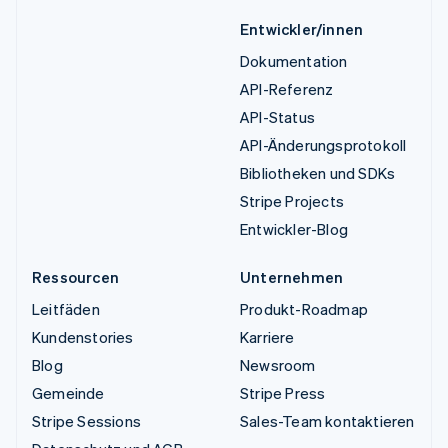
Entwickler/innen
Dokumentation
API-Referenz
API-Status
API-Änderungsprotokoll
Bibliotheken und SDKs
Stripe Projects
Entwickler-Blog
Ressourcen
Unternehmen
Leitfäden
Produkt-Roadmap
Kundenstories
Karriere
Blog
Newsroom
Gemeinde
Stripe Press
Stripe Sessions
Sales-Team kontaktieren