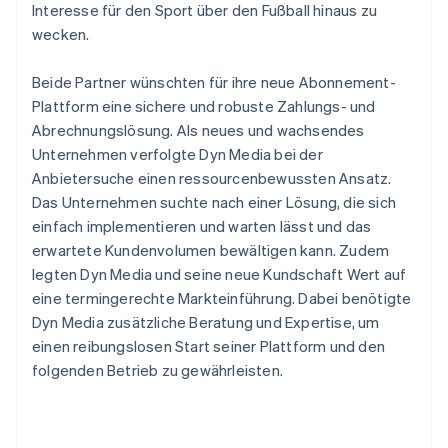
Interesse für den Sport über den Fußball hinaus zu
wecken.
Beide Partner wünschten für ihre neue Abonnement-
Plattform eine sichere und robuste Zahlungs- und
Abrechnungslösung. Als neues und wachsendes
Unternehmen verfolgte Dyn Media bei der
Anbietersuche einen ressourcenbewussten Ansatz.
Das Unternehmen suchte nach einer Lösung, die sich
einfach implementieren und warten lässt und das
erwartete Kundenvolumen bewältigen kann. Zudem
legten Dyn Media und seine neue Kundschaft Wert auf
eine termingerechte Markteinführung. Dabei benötigte
Dyn Media zusätzliche Beratung und Expertise, um
einen reibungslosen Start seiner Plattform und den
folgenden Betrieb zu gewährleisten.