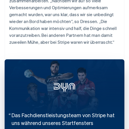
zusammenarbeiten. „Nachdem wir auf so viele
Verbesserungen und Optimierungen aufmerksam
gemacht wurden, war uns klar, dass wir sie unbedingt
wieder an Bord haben möchten“, so Dressen. „Die
Kommunikation war intensiv und half, die Dinge schnell
voranzutreiben. Bei anderen Partnern hat man damit
zuweilen Mühe, aber bei Stripe waren wir überrascht.“
Das Fachdienstleistungsteam von Stripe hat
uns während unseres Startfensters