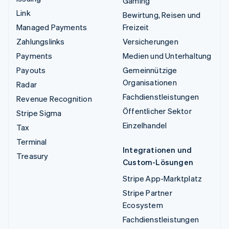
Gaming
Link
Bewirtung, Reisen und
Managed Payments
Freizeit
Zahlungslinks
Versicherungen
Payments
Medien und Unterhaltung
Payouts
Gemeinnützige
Organisationen
Radar
Fachdienstleistungen
Revenue Recognition
Öffentlicher Sektor
Stripe Sigma
Einzelhandel
Tax
Terminal
Integrationen und
Treasury
Custom-Lösungen
Stripe App-Marktplatz
Stripe Partner
Ecosystem
Fachdienstleistungen