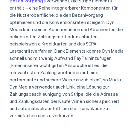
Bezahlvorgangs
verwendet, die Stripe Elements
enthält – eine Reihe integrierbarer Komponenten für
die Nutzeroberfläche, die den Bezahlvorgang
optimieren und die Konversionsraten steigern. Dyn
Media kann seinen Abonnentinnen und Abonnenten die
beliebtesten Zahlungsmethoden anbieten,
beispielsweise Kreditkarten und das SEPA-
Lastschriftverfahren. Dank Elements konnte Dyn Media
schnell und mit wenig Aufwand PayPal hinzufügen.
„Einer unserer wichtigsten Ansprüche ist es, die
relevantesten Zahlungsmethoden auf eine
performante und sichere Weise anzubieten“, so Mücke.
Dyn Media verwendet auch Link, eine Lösung zur
Zahlungsbeschleunigung von Stripe, die die Adresse
und Zahlungsdaten der Käufer/innen sicher speichert
und automatisch ausfüllt, um die Transaktion zu
vereinfachen und zu verkürzen.