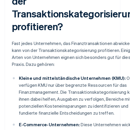
der
Transaktionskategorisieru
profitieren?
Fast jedes Unternehmen, das Finanztransaktionen abwickel
kann von der Transaktionskategorisierung profitieren. Eini
Arten von Unternehmen eignen sich besonders gut für die
Praxis. Dazu gehören:
Kleine und mittelständische Unternehmen (KMU):
O
verfügen KMU nur über begrenzte Ressourcen für das
Finanzmanagement. Die Transaktionskategorisierung 
ihnen dabei helfen, Ausgaben zu verfolgen, Bereiche mi
potenziellen Kosteneinsparungen zu identifizieren und
fundierte finanzielle Entscheidungen zu treffen.
E-Commerce-Unternehmen:
Diese Unternehmen wick