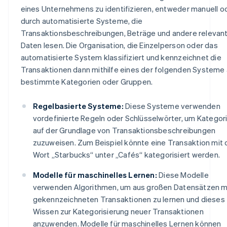
eines Unternehmens zu identifizieren, entweder manuell o
durch automatisierte Systeme, die
Transaktionsbeschreibungen, Beträge und andere relevan
Daten lesen. Die Organisation, die Einzelperson oder das
automatisierte System klassifiziert und kennzeichnet die
Transaktionen dann mithilfe eines der folgenden Systeme 
bestimmte Kategorien oder Gruppen.
Regelbasierte Systeme:
Diese Systeme verwenden
vordefinierte Regeln oder Schlüsselwörter, um Kategor
auf der Grundlage von Transaktionsbeschreibungen
zuzuweisen. Zum Beispiel könnte eine Transaktion mit
Wort „Starbucks“ unter „Cafés“ kategorisiert werden.
Modelle für maschinelles Lernen:
Diese Modelle
verwenden Algorithmen, um aus großen Datensätzen m
gekennzeichneten Transaktionen zu lernen und dieses
Wissen zur Kategorisierung neuer Transaktionen
anzuwenden. Modelle für maschinelles Lernen können