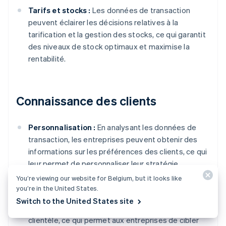
Tarifs et stocks :
Les données de transaction
peuvent éclairer les décisions relatives à la
tarification et la gestion des stocks, ce qui garantit
des niveaux de stock optimaux et maximise la
rentabilité.
Connaissance des clients
Personnalisation :
En analysant les données de
transaction, les entreprises peuvent obtenir des
informations sur les préférences des clients, ce qui
leur permet de personnaliser leur stratégie
marketing et d'adapter leurs produits et services.
You’re viewing our website for Belgium, but it looks like
you’re in the United States.
Segmentation des clients :
La catégorisation des
Switch to the United States site
transactions permet de segmenter efficacement la
clientèle, ce qui permet aux entreprises de cibler