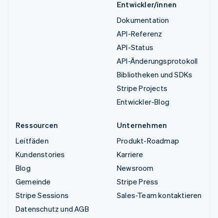
Entwickler/innen
Dokumentation
API-Referenz
API-Status
API-Änderungsprotokoll
Bibliotheken und SDKs
Stripe Projects
Entwickler-Blog
Ressourcen
Unternehmen
Leitfäden
Produkt-Roadmap
Kundenstories
Karriere
Blog
Newsroom
Gemeinde
Stripe Press
Stripe Sessions
Sales-Team kontaktieren
Datenschutz und AGB