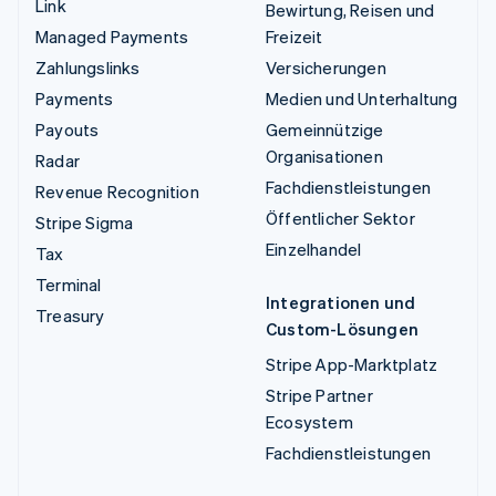
Link
Bewirtung, Reisen und
Managed Payments
Freizeit
Zahlungslinks
Versicherungen
Payments
Medien und Unterhaltung
Payouts
Gemeinnützige
Organisationen
Radar
Fachdienstleistungen
Revenue Recognition
Öffentlicher Sektor
Stripe Sigma
Einzelhandel
Tax
Terminal
Integrationen und
Treasury
Custom-Lösungen
Stripe App-Marktplatz
Stripe Partner
Ecosystem
Fachdienstleistungen