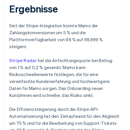
Ergebnisse
Seit der Stripe-Integration konnte Mamo die
Zahlungskonversionen um 5 % und die
Plattformverfügbarkeit von 98 % auf 99,999 %
steigern.
Stripe Radar
hat die Anfechtungsquote bei Betrug
von 1 % auf 0,2 % gesenkt. Mamo kann
Risikoschwellenwerte festlegen, die für eine
vereinfachte Kundenerfahrung und hochwertigere
Daten für Mamo sorgen. Das Onboarding neuer
Kund/innen wird schneller, das Risiko sinkt.
Die Effizienzsteigerung durch die Stripe-API-
Automatisierung hat den Zeitaufwand für den Abgleich
um 75 % und für die Bearbeitung von Support-Tickets
um 30 % gesenkt. Außerdem erlaubt das Stripe-