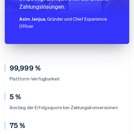
Zahlungslösungen.
Asim Janjua
, Gründer und Chief Experience
Officer
99,999 %
Plattform-Verfügbarkeit
5 %
Anstieg der Erfolgsquote bei Zahlungskonversionen
75 %