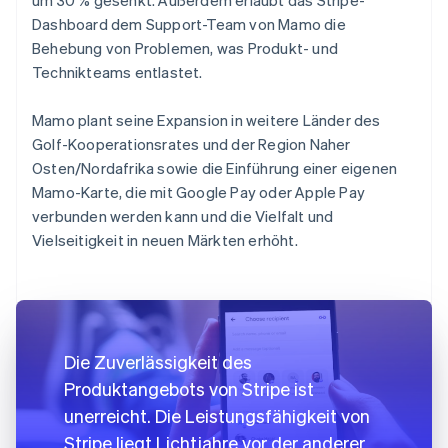
Dashboard dem Support-Team von Mamo die
Behebung von Problemen, was Produkt- und
Technikteams entlastet.
Mamo plant seine Expansion in weitere Länder des
Golf-Kooperationsrates und der Region Naher
Osten/Nordafrika sowie die Einführung einer eigenen
Mamo-Karte, die mit Google Pay oder Apple Pay
verbunden werden kann und die Vielfalt und
Vielseitigkeit in neuen Märkten erhöht.
Die Zuverlässigkeit des
Produktangebots von Stripe ist
unerreicht. Die Leistungsfähigkeit von
Stripe liegt Lichtjahre vor der anderer