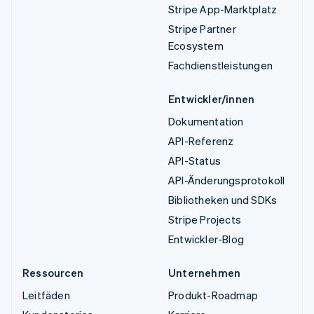
Stripe App-Marktplatz
Stripe Partner
Ecosystem
Fachdienstleistungen
Entwickler/innen
Dokumentation
API-Referenz
API-Status
API-Änderungsprotokoll
Bibliotheken und SDKs
Stripe Projects
Entwickler-Blog
Ressourcen
Unternehmen
Leitfäden
Produkt-Roadmap