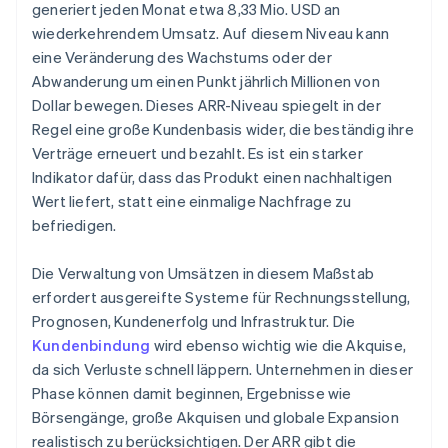
generiert jeden Monat etwa 8,33 Mio. USD an
wiederkehrendem Umsatz. Auf diesem Niveau kann
eine Veränderung des Wachstums oder der
Abwanderung um einen Punkt jährlich Millionen von
Dollar bewegen. Dieses ARR-Niveau spiegelt in der
Regel eine große Kundenbasis wider, die beständig ihre
Verträge erneuert und bezahlt. Es ist ein starker
Indikator dafür, dass das Produkt einen nachhaltigen
Wert liefert, statt eine einmalige Nachfrage zu
befriedigen.
Die Verwaltung von Umsätzen in diesem Maßstab
erfordert ausgereifte Systeme für Rechnungsstellung,
Prognosen, Kundenerfolg und Infrastruktur. Die
Kundenbindung
wird ebenso wichtig wie die Akquise,
da sich Verluste schnell läppern. Unternehmen in dieser
Phase können damit beginnen, Ergebnisse wie
Börsengänge, große Akquisen und globale Expansion
realistisch zu berücksichtigen. Der ARR gibt die