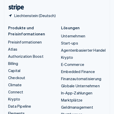
English
Liechtenstein (Deutsch)
Produkte und
Lösungen
Preisinformationen
Unternehmen
Preisinformationen
Start-ups
Atlas
Agentenbasierter Handel
Authorization Boost
Krypto
Billing
E-Commerce
Capital
Embedded Finance
Checkout
Finanzautomatisierung
Climate
Globale Unternehmen
Connect
In-App-Zahlungen
Krypto
Marktplätze
Data Pipeline
Geldmanagement
Elements