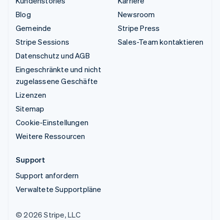
Kundenstories
Karriere
Blog
Newsroom
Gemeinde
Stripe Press
Stripe Sessions
Sales-Team kontaktieren
Datenschutz und AGB
Eingeschränkte und nicht
zugelassene Geschäfte
Lizenzen
Sitemap
Cookie-Einstellungen
Weitere Ressourcen
Support
Support anfordern
Verwaltete Supportpläne
© 2026 Stripe, LLC