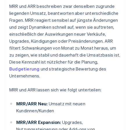
MRR und ARR beschreiben zwar denselben zugrunde
liegenden Umsatz, beantworten aber unterschiedliche
Fragen. MRR reagiert sensibel auf jüngste Änderungen
und zeigt Dynamiken schnell auf, wenn sie auftreten,
einschließlich der Auswirkungen neuer Verkäufe,
Upgrades, Kündigungen oder Preisänderungen. ARR
filtert Schwankungen von Monat zu Monat heraus, um
zu zeigen, wie stabil und dauerhaft die Umsatzbasis ist.
Diese Kennzahl ist nützlicher für die Planung,
Budgetierung
und strategische Bewertung des
Unternehmens.
MRR und ARR lassen sich wie folgt unterteilen:
MRR/ARR Neu:
Umsatz mit neuen
Kundinnen/Kunden
MRR/ARR Expansion:
Upgrades,
Nutzungssteigerung oder Add-ons von