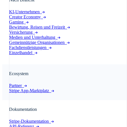
KI-Unternehmen
Creator Economy
Gaming
Bewirtung, Reisen und Freizeit
Versicherung
Medien und Unterhaltung
Gemeinnützige Organisationen
Fachdienstleistungen
Einzelhandel
Ecosystem
Partner
Stripe App-Marktplatz
Dokumentation
Stripe-Dokumentation
API-Referenz