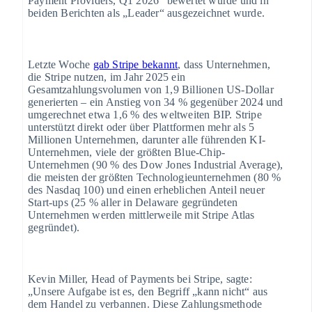
Payment Providers, Q1 2026“ bewertet wurde und in
beiden Berichten als „Leader“ ausgezeichnet wurde.
Letzte Woche
gab Stripe bekannt
, dass Unternehmen,
die Stripe nutzen, im Jahr 2025 ein
Gesamtzahlungsvolumen von 1,9 Billionen US-Dollar
generierten – ein Anstieg von 34 % gegenüber 2024 und
umgerechnet etwa 1,6 % des weltweiten BIP. Stripe
unterstützt direkt oder über Plattformen mehr als 5
Millionen Unternehmen, darunter alle führenden KI-
Unternehmen, viele der größten Blue-Chip-
Unternehmen (90 % des Dow Jones Industrial Average),
die meisten der größten Technologieunternehmen (80 %
des Nasdaq 100) und einen erheblichen Anteil neuer
Start-ups (25 % aller in Delaware gegründeten
Unternehmen werden mittlerweile mit Stripe Atlas
gegründet).
Kevin Miller, Head of Payments bei Stripe, sagte:
„Unsere Aufgabe ist es, den Begriff „kann nicht“ aus
dem Handel zu verbannen. Diese Zahlungsmethode