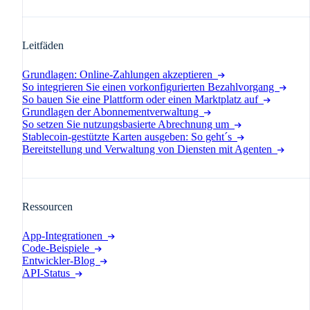
Leitfäden
Grundlagen: Online-Zahlungen akzeptieren
So integrieren Sie einen vorkonfigurierten Bezahlvorgang
So bauen Sie eine Plattform oder einen Marktplatz auf
Grundlagen der Abonnementverwaltung
So setzen Sie nutzungsbasierte Abrechnung um
Stablecoin-gestützte Karten ausgeben: So geht´s
Bereitstellung und Verwaltung von Diensten mit Agenten
Ressourcen
App-Integrationen
Code-Beispiele
Entwickler-Blog
API-Status