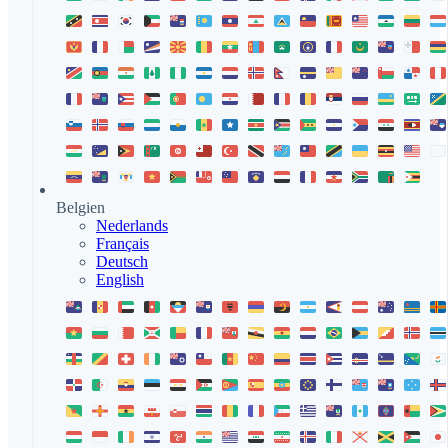
Belgien
Nederlands
Français
Deutsch
English