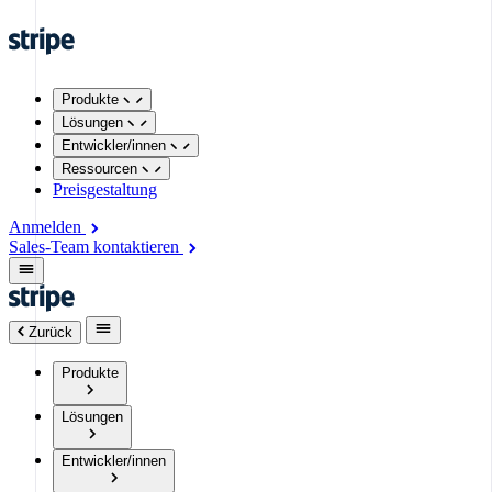
Produkte
Lösungen
Entwickler/innen
Ressourcen
Preisgestaltung
Anmelden
Sales-Team kontaktieren
Zurück
Produkte
Lösungen
Entwickler/innen