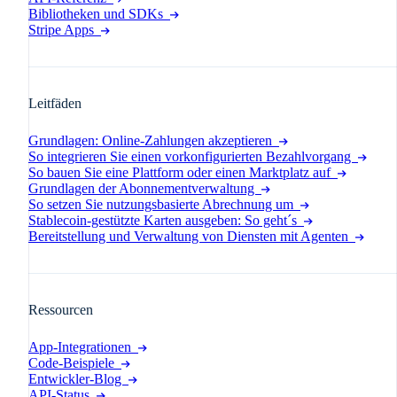
Bibliotheken und SDKs
Stripe Apps
Leitfäden
Grundlagen: Online-Zahlungen akzeptieren
So integrieren Sie einen vorkonfigurierten Bezahlvorgang
So bauen Sie eine Plattform oder einen Marktplatz auf
Grundlagen der Abonnementverwaltung
So setzen Sie nutzungsbasierte Abrechnung um
Stablecoin-gestützte Karten ausgeben: So geht´s
Bereitstellung und Verwaltung von Diensten mit Agenten
Ressourcen
App-Integrationen
Code-Beispiele
Entwickler-Blog
API-Status