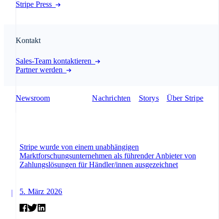
Stripe Press
Kontakt
Sales-Team kontaktieren
Partner werden
Newsroom
Nachrichten
Storys
Über Stripe
Stripe wurde von einem unabhängigen
Marktforschungsunternehmen als führender Anbieter von
Zahlungslösungen für Händler/innen ausgezeichnet
5. März 2026