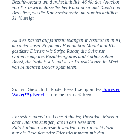
Bezahlvorgang um durchschnittlich 46 %; das Angebot
von Pix bewirkt dasselbe bei Kundinnen und Kunden in
Brasilien, wo die Konversionsrate um durchschnittlich
31 % steigt.
All dies basiert auf jahrzehntelangen Investitionen in KI,
darunter unser Payments Foundation Model und KI-
gestützte Dienste wie Stripe Radar, die Suite zur
Optimierung des Bezahlvorgangs und Authorization
Boost, die täglich still und leise Transaktionen im Wert
von Milliarden Dollar optimieren.
Sichern Sie sich Ihr kostenloses Exemplar des
Forrester
Wave(™)-Berichts
, um mehr zu erfahren.
Forrester unterstützt keine Anbieter, Produkte, Marken
oder Dienstleistungen, die in den Research-
Publikationen vorgestellt werden, und rät nicht dazu,
nur die Produkte oder Dienstleistungen mit den