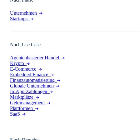
Unternehmen
Start-ups
Nach Use Case
Agentenbasierter Handel
Krypto
E-Commerce
Embedded Finance
Finanzautomatisierung
Globale Unternehmen
In-App-Zahlungen
Marktplätze
Geldmanagement
Plattformen
SaaS
Nach Branche