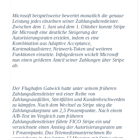
Microsoft beispielsweise bewertet monatlich die genaue
Leistung jedes einzelnen seiner Zahlungsdienstleister.
Zwischen dem 1. Juni und dem 1. Oktober konnte Stripe
für Microsoft eine deutliche Steigerung der
Autorisierungsraten erzielen, indem es eine
Kombination aus Adaptive Acceptance,
Kartenaktualisierer, Netzwerk-Token und weiteren
Funktionen einsetzte. Infolgedessen wickelt Microsoft
nun einen größeren Anteil seiner Zahlungen über Stripe
ab.
Der Flughafen Gatwick hatte unter seinem früheren
Zahlungsdienstleister mit einer Reihe von
Zahlungsausfällen, Streitfällen und Kundenbeschwerden
zu kämpfen. Nach dem Wechsel zu Stripe stieg die
Zahlungsakzeptanz um 2,5 Prozentpunkte. Nach einem
A/B-Test im Vergleich zum früheren
Zahlungsdienstleister führte FICO Stripe ein und
verzeichnete einen Anstieg der Autorisierungsraten um
1 Prozentpunkt. Das Telemedizinunternehmen Ro