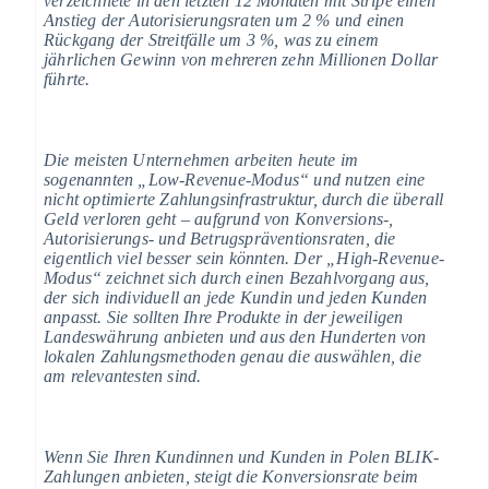
verzeichnete in den letzten 12 Monaten mit Stripe einen
Anstieg der Autorisierungsraten um 2 % und einen
Rückgang der Streitfälle um 3 %, was zu einem
jährlichen Gewinn von mehreren zehn Millionen Dollar
führte.
Die meisten Unternehmen arbeiten heute im
sogenannten „Low-Revenue-Modus“ und nutzen eine
nicht optimierte Zahlungsinfrastruktur, durch die überall
Geld verloren geht – aufgrund von Konversions-,
Autorisierungs- und Betrugspräventionsraten, die
eigentlich viel besser sein könnten. Der „High-Revenue-
Modus“ zeichnet sich durch einen Bezahlvorgang aus,
der sich individuell an jede Kundin und jeden Kunden
anpasst. Sie sollten Ihre Produkte in der jeweiligen
Landeswährung anbieten und aus den Hunderten von
lokalen Zahlungsmethoden genau die auswählen, die
am relevantesten sind.
Wenn Sie Ihren Kundinnen und Kunden in Polen BLIK-
Zahlungen anbieten, steigt die Konversionsrate beim