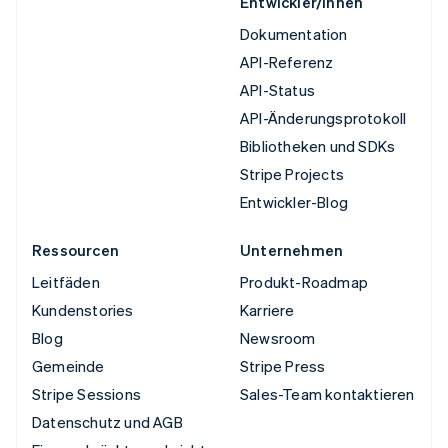
Entwickler/innen
Dokumentation
API-Referenz
API-Status
API-Änderungsprotokoll
Bibliotheken und SDKs
Stripe Projects
Entwickler-Blog
Ressourcen
Unternehmen
Leitfäden
Produkt-Roadmap
Kundenstories
Karriere
Blog
Newsroom
Gemeinde
Stripe Press
Stripe Sessions
Sales-Team kontaktieren
Datenschutz und AGB