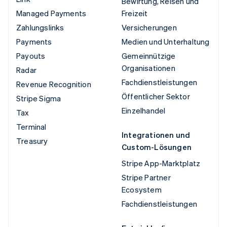
Bewirtung, Reisen und
Managed Payments
Freizeit
Zahlungslinks
Versicherungen
Payments
Medien und Unterhaltung
Payouts
Gemeinnützige
Organisationen
Radar
Fachdienstleistungen
Revenue Recognition
Öffentlicher Sektor
Stripe Sigma
Einzelhandel
Tax
Terminal
Integrationen und
Treasury
Custom-Lösungen
Stripe App-Marktplatz
Stripe Partner
Ecosystem
Fachdienstleistungen