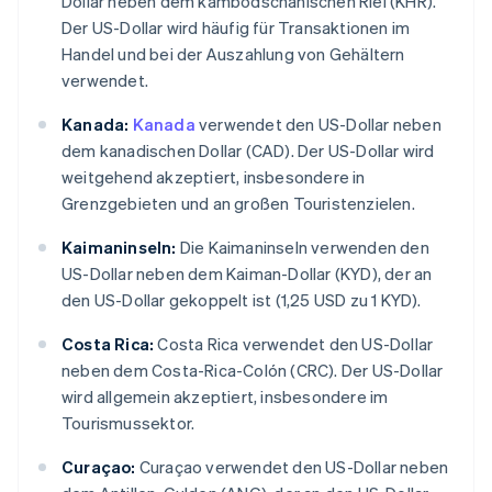
Dollar neben dem kambodschanischen Riel (KHR).
Der US-Dollar wird häufig für Transaktionen im
Handel und bei der Auszahlung von Gehältern
verwendet.
Kanada:
Kanada
verwendet den US-Dollar neben
dem kanadischen Dollar (CAD). Der US-Dollar wird
weitgehend akzeptiert, insbesondere in
Grenzgebieten und an großen Touristenzielen.
Kaimaninseln:
Die Kaimaninseln verwenden den
US-Dollar neben dem Kaiman-Dollar (KYD), der an
den US-Dollar gekoppelt ist (1,25 USD zu 1 KYD).
Costa Rica:
Costa Rica verwendet den US-Dollar
neben dem Costa-Rica-Colón (CRC). Der US-Dollar
wird allgemein akzeptiert, insbesondere im
Tourismussektor.
Curaçao:
Curaçao verwendet den US-Dollar neben