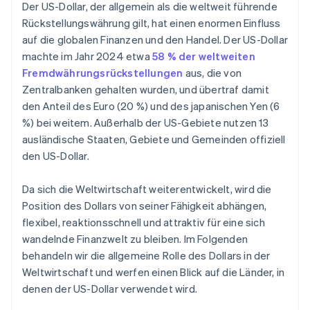
Der US-Dollar, der allgemein als die weltweit führende
Rückstellungswährung gilt, hat einen enormen Einfluss
auf die globalen Finanzen und den Handel. Der US-Dollar
machte im Jahr 2024 etwa
58 % der weltweiten
Fremdwährungsrückstellungen
aus, die von
Zentralbanken gehalten wurden, und übertraf damit
den Anteil des Euro (20 %) und des japanischen Yen (6
%) bei weitem. Außerhalb der US-Gebiete nutzen 13
ausländische Staaten, Gebiete und Gemeinden offiziell
den US-Dollar.
Da sich die Weltwirtschaft weiterentwickelt, wird die
Position des Dollars von seiner Fähigkeit abhängen,
flexibel, reaktionsschnell und attraktiv für eine sich
wandelnde Finanzwelt zu bleiben. Im Folgenden
behandeln wir die allgemeine Rolle des Dollars in der
Weltwirtschaft und werfen einen Blick auf die Länder, in
denen der US-Dollar verwendet wird.