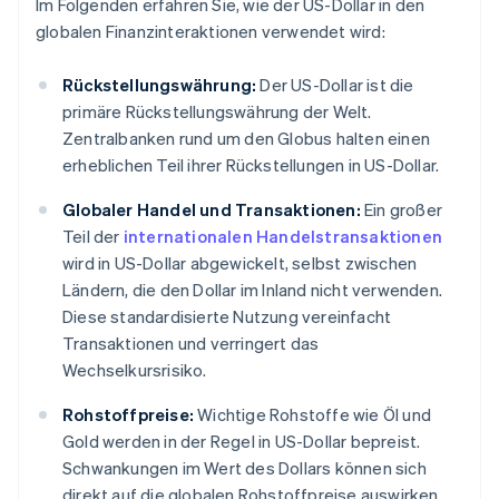
Im Folgenden erfahren Sie, wie der US-Dollar in den
globalen Finanzinteraktionen verwendet wird:
Rückstellungswährung:
Der US-Dollar ist die
primäre Rückstellungswährung der Welt.
Zentralbanken rund um den Globus halten einen
erheblichen Teil ihrer Rückstellungen in US-Dollar.
Globaler Handel und Transaktionen:
Ein großer
Teil der
internationalen Handelstransaktionen
wird in US-Dollar abgewickelt, selbst zwischen
Ländern, die den Dollar im Inland nicht verwenden.
Diese standardisierte Nutzung vereinfacht
Transaktionen und verringert das
Wechselkursrisiko.
Rohstoffpreise:
Wichtige Rohstoffe wie Öl und
Gold werden in der Regel in US-Dollar bepreist.
Schwankungen im Wert des Dollars können sich
direkt auf die globalen Rohstoffpreise auswirken.