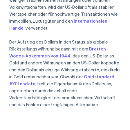
weniger stabilen lokalen Währungen oder volatilen
Volkswirtschaften, wird der US-Dollar oft als stabiler
Wertspeicher oder für hochwertige Transaktionen wie
Immobilien, Luxusgüter und den
internationalen
Handel
verwendet.
Der Aufstieg des Dollars in den Status als globale
Rückstellungswährung begann mit dem
Bretton-
Woods-Abkommen von 1944
, das den US-Dollar an
Gold und andere Währungen an den US-Dollar koppelte
und den Dollar als einzige Währung etablierte, die direkt
in Gold umtauschbar war. Obwohl der
Goldstandard
1971 endete
, hielt die Eigendynamik des Dollars an,
angetrieben durch die anhaltende
Widerstandsfähigkeit der amerikanischen Wirtschaft
und das Fehlen einer tragfähigen Alternative.