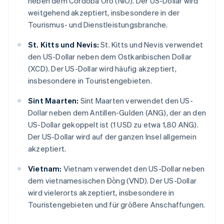
neben dem Córdoba Oro (NIO). Der US-Dollar wird
weitgehend akzeptiert, insbesondere in der
Tourismus- und Dienstleistungsbranche.
St. Kitts und Nevis:
St. Kitts und Nevis verwendet
den US-Dollar neben dem Ostkaribischen Dollar
(XCD). Der US-Dollar wird häufig akzeptiert,
insbesondere in Touristengebieten.
Sint Maarten:
Sint Maarten verwendet den US-
Dollar neben dem Antillen-Gulden (ANG), der an den
US-Dollar gekoppelt ist (1 USD zu etwa 1,80 ANG).
Der US-Dollar wird auf der ganzen Insel allgemein
akzeptiert.
Vietnam:
Vietnam verwendet den US-Dollar neben
dem vietnamesischen Đồng (VND). Der US-Dollar
wird vielerorts akzeptiert, insbesondere in
Touristengebieten und für größere Anschaffungen.