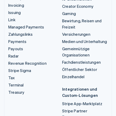
Invoicing
Creator Economy
Issuing
Gaming
Link
Bewirtung, Reisen und
Managed Payments
Freizeit
Zahlungslinks
Versicherungen
Payments
Medien und Unterhaltung
Payouts
Gemeinnützige
Organisationen
Radar
Fachdienstleistungen
Revenue Recognition
Öffentlicher Sektor
Stripe Sigma
Einzelhandel
Tax
Terminal
Integrationen und
Treasury
Custom-Lösungen
Stripe App-Marktplatz
Stripe Partner