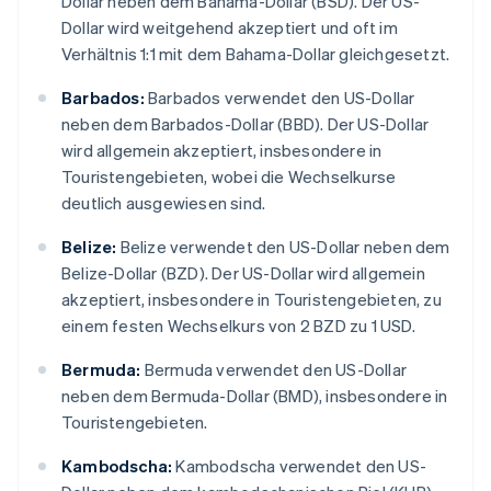
Dollar neben dem Bahama-Dollar (BSD). Der US-
Dollar wird weitgehend akzeptiert und oft im
Verhältnis 1:1 mit dem Bahama-Dollar gleichgesetzt.
Barbados:
Barbados verwendet den US-Dollar
neben dem Barbados-Dollar (BBD). Der US-Dollar
wird allgemein akzeptiert, insbesondere in
Touristengebieten, wobei die Wechselkurse
deutlich ausgewiesen sind.
Belize:
Belize verwendet den US-Dollar neben dem
Belize-Dollar (BZD). Der US-Dollar wird allgemein
akzeptiert, insbesondere in Touristengebieten, zu
einem festen Wechselkurs von 2 BZD zu 1 USD.
Bermuda:
Bermuda verwendet den US-Dollar
neben dem Bermuda-Dollar (BMD), insbesondere in
Touristengebieten.
Kambodscha:
Kambodscha verwendet den US-