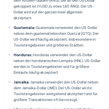
dem Antillen-Gulden (ANG), der an den US-Dollar
gekoppelt ist (1 USD zu etwa 1,80 ANG). Der US-
Dollar wird auf der ganzen Insel allgemein
akzeptiert.
Guatemala:
Guatemala verwendet den US-Dollar
neben dem guatemaltekischen Quetzal (GTQ). Der
US-Dollar wird häufig akzeptiert, insbesondere in
Touristengebieten und größeren Städten.
Honduras:
Honduras verwendet den US-Dollar
neben der honduranischen Lempira (HNL). US-Dollar
werden in Touristengebieten und für größere
Einkäufe häufig akzeptiert.
Jamaika:
Jamaika verwendet den US-Dollar neben
dem Jamaika-Dollar (JMD). Der US-Dollar wird in
Touristengebieten weitgehend akzeptiert und für
größere Transaktionen oft bevorzugt.