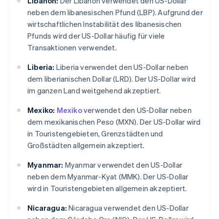
Libanon:
Der Libanon verwendet den US-Dollar
neben dem libanesischen Pfund (LBP). Aufgrund der
wirtschaftlichen Instabilität des libanesischen
Pfunds wird der US-Dollar häufig für viele
Transaktionen verwendet.
Liberia:
Liberia verwendet den US-Dollar neben
dem liberianischen Dollar (LRD). Der US-Dollar wird
im ganzen Land weitgehend akzeptiert.
Mexiko:
Mexiko
verwendet den US-Dollar neben
dem mexikanischen Peso (MXN). Der US-Dollar wird
in Touristengebieten, Grenzstädten und
Großstädten allgemein akzeptiert.
Myanmar:
Myanmar verwendet den US-Dollar
neben dem Myanmar-Kyat (MMK). Der US-Dollar
wird in Touristengebieten allgemein akzeptiert.
Nicaragua:
Nicaragua verwendet den US-Dollar