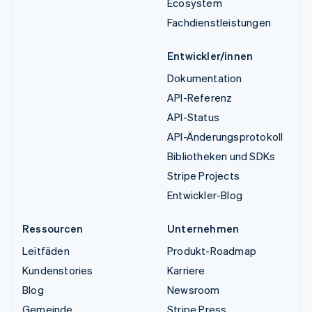
Ecosystem
Fachdienstleistungen
Entwickler/innen
Dokumentation
API-Referenz
API-Status
API-Änderungsprotokoll
Bibliotheken und SDKs
Stripe Projects
Entwickler-Blog
Ressourcen
Unternehmen
Leitfäden
Produkt-Roadmap
Kundenstories
Karriere
Blog
Newsroom
Gemeinde
Stripe Press