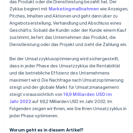
das Produkt oder die Dienstleistung bezahlt hat. Der
Analyse und Berichterstattung
Zyklus beginnt mit
Marketingmaßnahmen
wie Anzeigen,
Pitches, Inhalten und Aktionen und geht dann über zu
Kontinuierliche Verbesserung
Angebotserstellung, Verhandlung und Abschluss eines
Geschäfts. Sobald die Kundin oder der Kunde einem Kauf
zustimmt, liefert das Unternehmen das Produkt, die
Dienstleistung oder das Projekt und zieht die Zahlung ein.
Bei der Umsatzzyklusoptimierung wird sichergestellt,
dass in jeder Phase des Umsatzzyklus die Rentabilität
und die betriebliche Effizienz des Unternehmens
maximiert wird. Die Nachfrage nach Umsatzoptimierung
steigt und der globale Markt für Umsatzmanagement
steigt voraussichtlich von
19,9 Milliarden USD im
Jahr 2022
auf 69,2 Milliarden USD im Jahr 2032. Im
Folgenden zeigen wir Ihnen, wie Sie Ihren Umsatzzyklus in
jeder Phase optimieren.
Worum geht es in diesem Artikel?