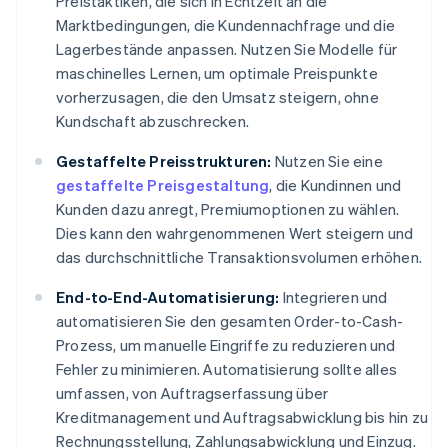
Preistaktiken, die sich in Echtzeit an die
Marktbedingungen, die Kundennachfrage und die
Lagerbestände anpassen. Nutzen Sie Modelle für
maschinelles Lernen, um optimale Preispunkte
vorherzusagen, die den Umsatz steigern, ohne
Kundschaft abzuschrecken.
Gestaffelte Preisstrukturen:
Nutzen Sie eine
gestaffelte Preisgestaltung
, die Kundinnen und
Kunden dazu anregt, Premiumoptionen zu wählen.
Dies kann den wahrgenommenen Wert steigern und
das durchschnittliche Transaktionsvolumen erhöhen.
End-to-End-Automatisierung:
Integrieren und
automatisieren Sie den gesamten Order-to-Cash-
Prozess, um manuelle Eingriffe zu reduzieren und
Fehler zu minimieren. Automatisierung sollte alles
umfassen, von Auftragserfassung über
Kreditmanagement und Auftragsabwicklung bis hin zu
Rechnungsstellung, Zahlungsabwicklung und Einzug.