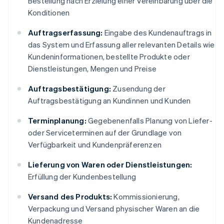
Bestellung nach Erzielung einer Vereinbarung über die
Konditionen
Auftragserfassung:
Eingabe des Kundenauftrags in
das System und Erfassung aller relevanten Details wie
Kundeninformationen, bestellte Produkte oder
Dienstleistungen, Mengen und Preise
Auftragsbestätigung:
Zusendung der
Auftragsbestätigung an Kundinnen und Kunden
Terminplanung:
Gegebenenfalls Planung von Liefer-
oder Serviceterminen auf der Grundlage von
Verfügbarkeit und Kundenpräferenzen
Lieferung von Waren oder Dienstleistungen:
Erfüllung der Kundenbestellung
Versand des Produkts:
Kommissionierung,
Verpackung und Versand physischer Waren an die
Kundenadresse