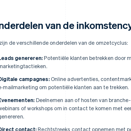
nderdelen van de inkomstenc
 zijn de verschillende onderdelen van de omzetcyclus:
Leads genereren:
Potentiële klanten betrekken door m
marketingtactieken.
Digitale campagnes:
Online advertenties, contentmar
e‑mailmarketing om potentiële klanten aan te trekken.
Evenementen:
Deelnemen aan of hosten van branche-
webinars of workshops om in contact te komen met een 
genereren.
Direct contact:
Rechtstreeks contact opnemen met pot