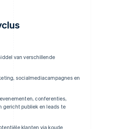
yclus
iddel van verschillende
keting, socialmediacampagnes en
evenementen, conferenties,
gericht publiek en leads te
entiële klanten via koude