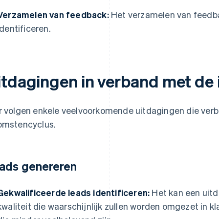
Verzamelen van feedback:
Het verzamelen van feedb
identificeren.
itdagingen in verband met de
r volgen enkele veelvoorkomende uitdagingen die ver
omstencyclus.
ads genereren
Gekwalificeerde leads identificeren:
Het kan een uitd
kwaliteit die waarschijnlijk zullen worden omgezet in k