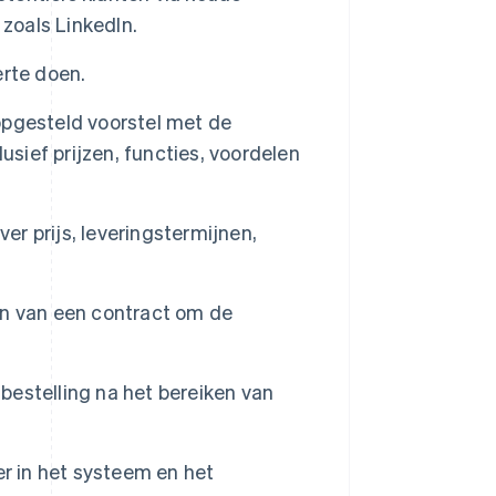
 zoals LinkedIn.
erte doen.
pgesteld voorstel met de
usief prijzen, functies, voordelen
r prijs, leveringstermijnen,
n van een contract om de
bestelling na het bereiken van
r in het systeem en het