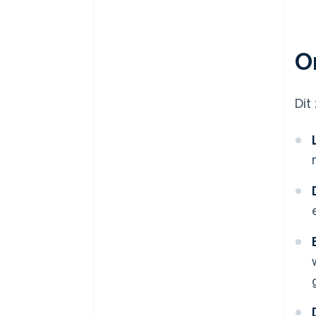
O
Dit