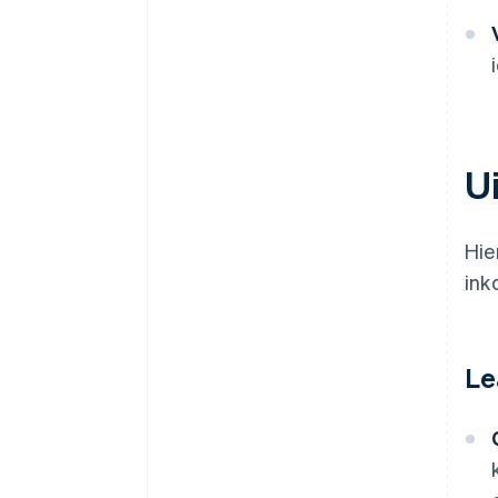
U
Hie
ink
Le