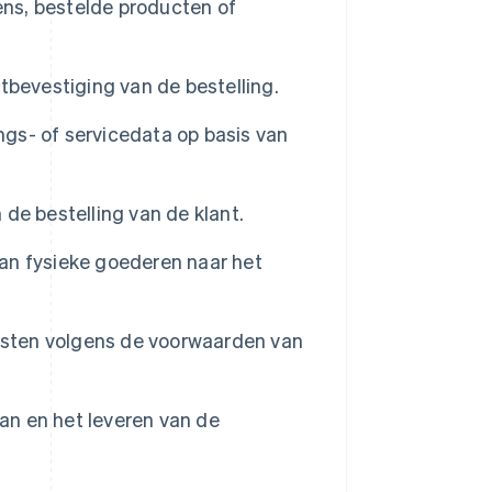
ens, bestelde producten of
bevestiging van de bestelling.
ngs- of servicedata op basis van
de bestelling van de klant.
an fysieke goederen naar het
nsten volgens de voorwaarden van
an en het leveren van de