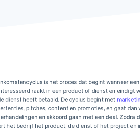
inkomstencyclus is het proces dat begint wanneer een 
nteresseerd raakt in een product of dienst en eindigt 
de dienst heeft betaald. De cyclus begint met
marketi
ertenties, pitches, content en promoties, en gaat dan 
erhandelingen en akkoord gaan met een deal. Zodra d
ert het bedrijf het product, de dienst of het project en i