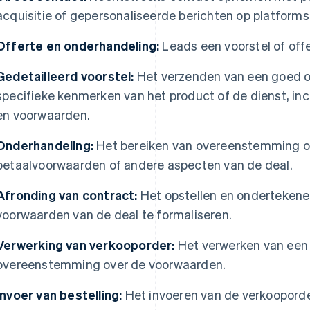
acquisitie of gepersonaliseerde berichten op platforms
Offerte en onderhandeling:
Leads een voorstel of off
Gedetailleerd voorstel:
Het verzenden van een goed o
specifieke kenmerken van het product of de dienst, incl
en voorwaarden.
Onderhandeling:
Het bereiken van overeenstemming ove
betaalvoorwaarden of andere aspecten van de deal.
Afronding van contract:
Het opstellen en ondertekene
voorwaarden van de deal te formaliseren.
Verwerking van verkooporder:
Het verwerken van een 
overeenstemming over de voorwaarden.
Invoer van bestelling:
Het invoeren van de verkooporde