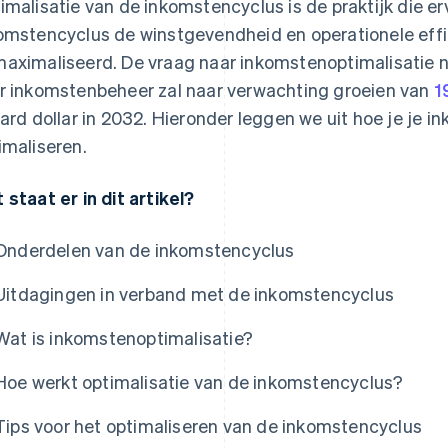
imalisatie van de inkomstencyclus is de praktijk die er
omstencyclus de winstgevendheid en operationele effic
aximaliseerd. De vraag naar inkomstenoptimalisatie 
r inkomstenbeheer zal naar verwachting groeien van
1
jard dollar in 2032. Hieronder leggen we uit hoe je je i
imaliseren.
 staat er in dit artikel?
Onderdelen van de inkomstencyclus
Uitdagingen in verband met de inkomstencyclus
Wat is inkomstenoptimalisatie?
Hoe werkt optimalisatie van de inkomstencyclus?
Tips voor het optimaliseren van de inkomstencyclus