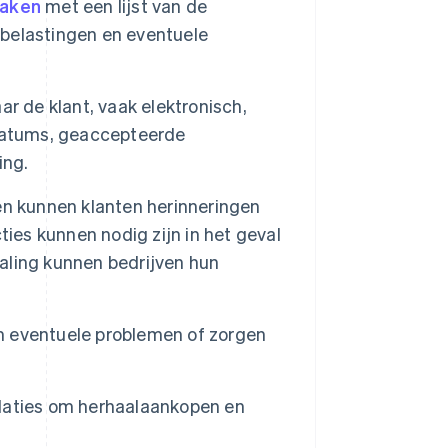
maken
met een lijst van de
, belastingen en eventuele
r de klant, vaak elektronisch,
ldatums, geaccepteerde
ing.
ven kunnen klanten herinneringen
ties kunnen nodig zijn in het geval
taling kunnen bedrijven hun
 eventuele problemen of zorgen
laties om herhaalaankopen en