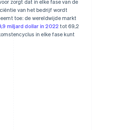
voor zorgt dat in elke fase van de
iëntie van het bedrijf wordt
neemt toe: de wereldwijde markt
9,9 miljard dollar in 2022
tot 69,2
nkomstencyclus in elke fase kunt