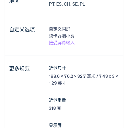
地区
PT, ES, CH, SE, PL
自定义选项
自定义闪屏
读卡器端小费
接受屏幕输入
更多规范
近似尺寸
188.6 x 76.2 x 32.7 毫米 / 7.43 x 3 x
1.29 英寸
近似重量
318 克
显示屏