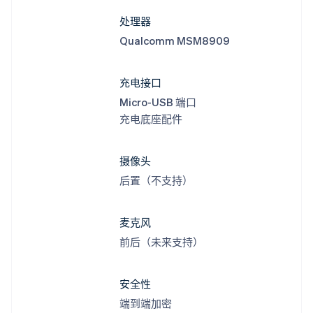
处理器
Qualcomm MSM8909
充电接口
Micro-USB 端口
充电底座配件
摄像头
后置（不支持）
阿联酋
English
麦克风
爱尔兰
English
前后（未来支持）
爱沙尼亚
English
奥地利
安全性
Deutsch
English
端到端加密
澳大利亚