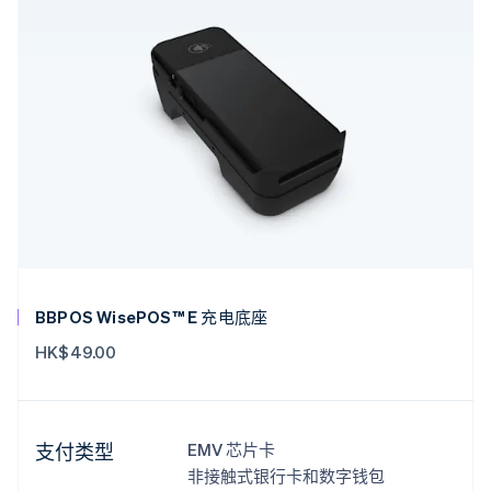
BBPOS WisePOS™ E 充电底座
HK$49.00
支付类型
EMV 芯片卡
非接触式银行卡和数字钱包