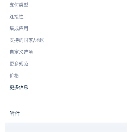
支付类型
了解 Stripe 如何为 AI 构建经济基础设施。
立即观看
连接性
集成应用
支持的国家/地区
自定义选项
更多规范
价格
更多信息
附件