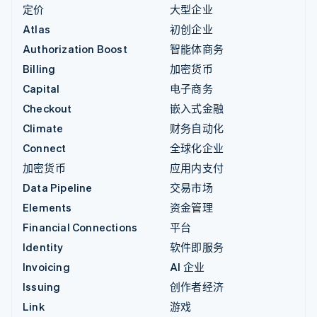
定价
大型企业
Atlas
初创企业
Authorization Boost
智能体商务
Billing
加密货币
Capital
电子商务
Checkout
嵌入式金融
Climate
财务自动化
Connect
全球化企业
加密货币
应用内支付
Data Pipeline
交易市场
Elements
资金管理
Financial Connections
平台
Identity
软件即服务
Invoicing
AI 企业
Issuing
创作者经济
Link
游戏