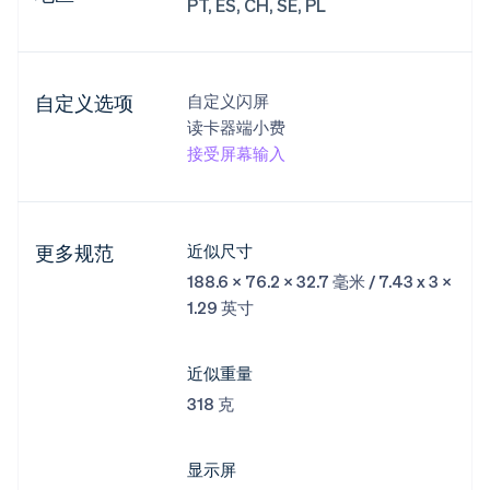
PT, ES, CH, SE, PL
自定义选项
自定义闪屏
读卡器端小费
接受屏幕输入
更多规范
近似尺寸
188.6 x 76.2 x 32.7 毫米 / 7.43 x 3 x
1.29 英寸
近似重量
318 克
显示屏