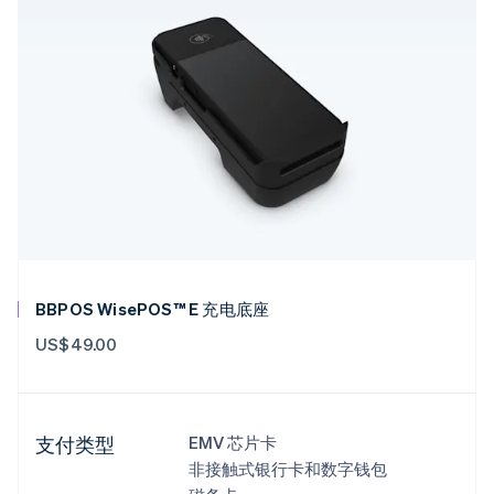
BBPOS WisePOS™ E 充电底座
US$49.00
支付类型
EMV 芯片卡
非接触式银行卡和数字钱包