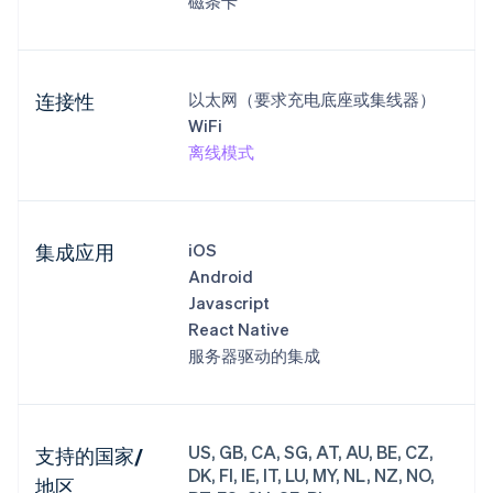
磁条卡
连接性
以太网（要求充电底座或集线器）
WiFi
离线模式
集成应用
iOS
Android
Javascript
React Native
服务器驱动的集成
US, GB, CA, SG, AT, AU, BE, CZ,
支持的国家/
DK, FI, IE, IT, LU, MY, NL, NZ, NO,
地区