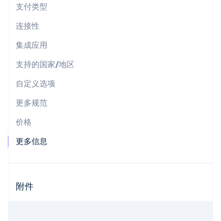
支付类型
连接性
集成应用
Stripe Sessions 2026
了解 Stripe 如何为 AI 构建经济基础设施。
支持的国家/地区
立即观看
自定义选项
更多规范
价格
更多信息
附件