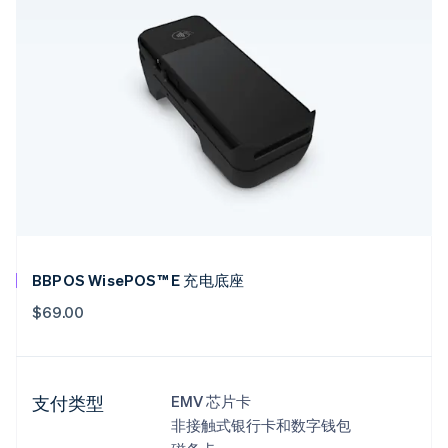
BBPOS WisePOS™ E 充电底座
$69.00
支付类型
EMV 芯片卡
非接触式银行卡和数字钱包