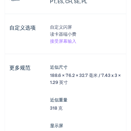
PT, ES, CH, SE, PL
自定义选项
自定义闪屏
读卡器端小费
接受屏幕输入
更多规范
近似尺寸
188.6 x 76.2 x 32.7 毫米 / 7.43 x 3 x
1.29 英寸
近似重量
318 克
显示屏