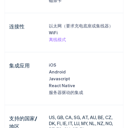
磁条卡
连接性
以太网（要求充电底座或集线器）
WiFi
离线模式
集成应用
iOS
Android
Javascript
React Native
服务器驱动的集成
US, GB, CA, SG, AT, AU, BE, CZ,
支持的国家/
DK, FI, IE, IT, LU, MY, NL, NZ, NO,
地区