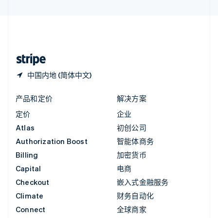
直布罗陀
English
中国内地
简体中文
English
中国香港特别行政区
English
简体中文
中国内地 (简体中文)
产品和定价
解决方案
定价
企业
Atlas
初创公司
Authorization Boost
智能体商务
Billing
加密货币
Capital
电商
Checkout
嵌入式金融服务
Climate
财务自动化
Connect
全球商家