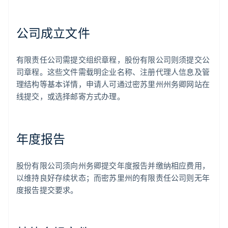
公司成立文件
有限责任公司需提交组织章程，股份有限公司则须提交公
司章程。这些文件需载明企业名称、注册代理人信息及管
理结构等基本详情，申请人可通过密苏里州州务卿网站在
线提交，或选择邮寄方式办理。
年度报告
股份有限公司须向州务卿提交年度报告并缴纳相应费用，
以维持良好存续状态；而密苏里州的有限责任公司则无年
度报告提交要求。