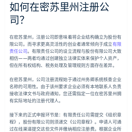
如何在密苏里州注册公
司？
在密苏里州，注册公司即意味着将企业结构确立为股份有
限公司。而寻求更高灵活性的创业者通常倾向于成立
有限
责任公司
。有限责任公司的设立流程与股份有限公司大致
相仿——两者均通过创建独立法律实体来保护个人资产，
但在所有权结构、税务处理及管理规则方面存在差异。
在密苏里州，公司注册流程始于通过州务卿系统核查企业
名称的可用性。由于该州要求企业必须有本地联系人负责
接收法律文书与政府通知，您还需指定一位在密苏里州拥
有实际地址的注册代理人。
接下来的正式申报环节是：有限责任公司需提交《组织章
程》，股份有限公司则须递交《公司章程》。申请人可通
过在线渠道提交这些文件并缴纳相应注册费。根据企业所