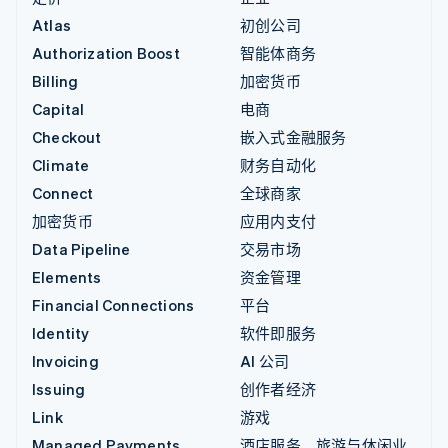
Atlas
初创公司
Authorization Boost
智能体商务
Billing
加密货币
Capital
电商
Checkout
嵌入式金融服务
Climate
财务自动化
Connect
全球商家
加密货币
应用内支付
Data Pipeline
交易市场
Elements
资金管理
Financial Connections
平台
Identity
软件即服务
Invoicing
AI 公司
Issuing
创作者经济
Link
游戏
Managed Payments
酒店服务、旅游与休闲业