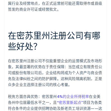
属行业及经营地点，在正式运营前可能还需取得市或县级
签发的商业许可证或经营批文。
在密苏里州注册公司有哪
些好处？
在密苏里州注册公司不仅能重塑企业的运营模式及市场形
象，其最显著的优势在于责任保障：当您成立有限责任公
司或股份有限公司后，企业结构将成为个人资产与商业债
务及法律纠纷之间的防护屏障。这种风险隔离机制，正是
众多企业主选择注册公司的核心考量。
税务方面亦具优势：密苏里州
4%的企业所得税率
在全美
各州中位居最低水平之一，且
“密苏里新起点”
项目为各类
符合条件的企业提供招聘协助及新老员工培训资源——这