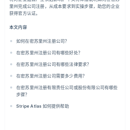
里州完成公司注册，从成本要求到实操步骤，助您的企业
Stripe Payments 服务首年免费，更享价值 5 万美元的
获得官方认证。
合作伙伴专属优惠与折扣
本文内容
如何在密苏里州注册公司？
在密苏里州注册公司有哪些好处？
在密苏里州注册公司有哪些法律要求？
在密苏里州注册公司需要多少费用？
在密苏里州注册有限责任公司或股份有限公司有哪些
步骤？
Stripe Atlas 如何提供帮助