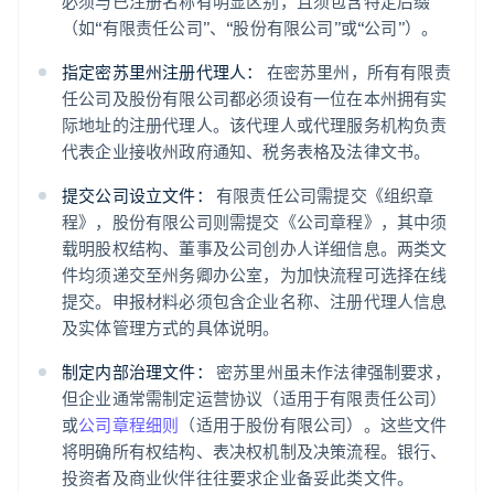
必须与已注册名称有明显区别，且须包含特定后缀
（如“有限责任公司”、“股份有限公司”或“公司”）。
指定密苏里州注册代理人：
在密苏里州，所有有限责
任公司及股份有限公司都必须设有一位在本州拥有实
际地址的注册代理人。该代理人或代理服务机构负责
代表企业接收州政府通知、税务表格及法律文书。
提交公司设立文件：
有限责任公司需提交《组织章
程》，股份有限公司则需提交《公司章程》，其中须
载明股权结构、董事及公司创办人详细信息。两类文
件均须递交至州务卿办公室，为加快流程可选择在线
提交。申报材料必须包含企业名称、注册代理人信息
及实体管理方式的具体说明。
制定内部治理文件：
密苏里州虽未作法律强制要求，
但企业通常需制定运营协议（适用于有限责任公司）
或
公司章程细则
（适用于股份有限公司）。这些文件
将明确所有权结构、表决权机制及决策流程。银行、
投资者及商业伙伴往往要求企业备妥此类文件。