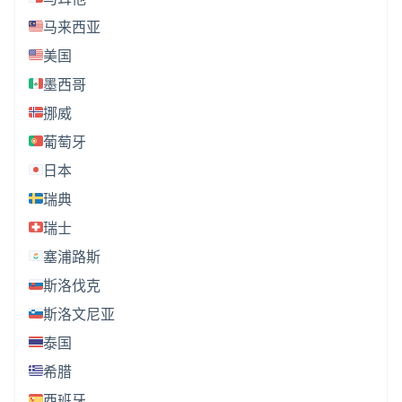
马来西亚
美国
墨西哥
挪威
葡萄牙
日本
瑞典
瑞士
塞浦路斯
斯洛伐克
斯洛文尼亚
泰国
希腊
西班牙