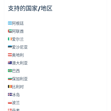
支持的国家/地区
阿根廷
阿联酋
爱尔兰
爱沙尼亚
奥地利
澳大利亚
巴西
保加利亚
比利时
冰岛
波兰
丹麦