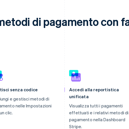
metodi di pagamento con fac
tisci senza codice
Accedi alla reportistica
unificata
ungi e gestisci metodi di
mento nelle Impostazioni
Visualizza tutti i pagamenti
un clic.
effettuati e i relativi metodi di
pagamento nella Dashboard
Stripe.