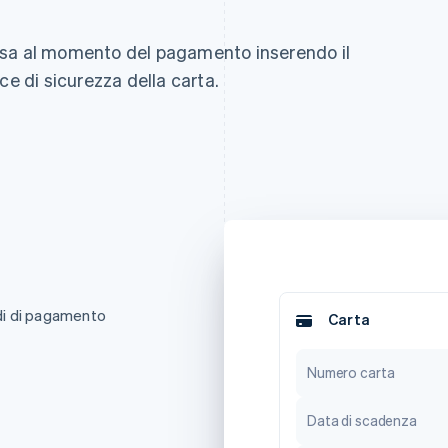
e Visa al momento del pagamento inserendo il
ce di sicurezza della carta.
odi di pagamento
Carta
Numero carta
Data di scadenza