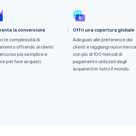
enta la conversione
Offri una copertura globale
ci le complessità di
Adeguati alle preferenze dei
mento offrendo ai clienti
clienti e raggiungi nuovi merca
ercorso più semplice e
con più di 100 metodi di
ce per fare acquisti.
pagamento utilizzati dagli
acquirenti in tutto il mondo.