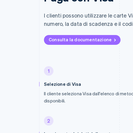
I clienti possono utilizzare le cart
numero, la data di scadenza e il codi
Consulta la documentazione
1
Selezione di Visa
Il cliente seleziona Visa dall'elenco di met
disponibili.
2