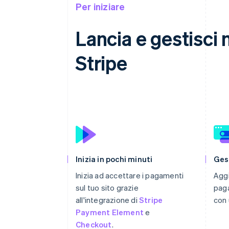
Per iniziare
Lancia e gestisci 
Stripe
Inizia in pochi minuti
Ges
Inizia ad accettare i pagamenti
Aggi
sul tuo sito grazie
paga
all'integrazione di
Stripe
con 
Payment Element
e
Checkout
.