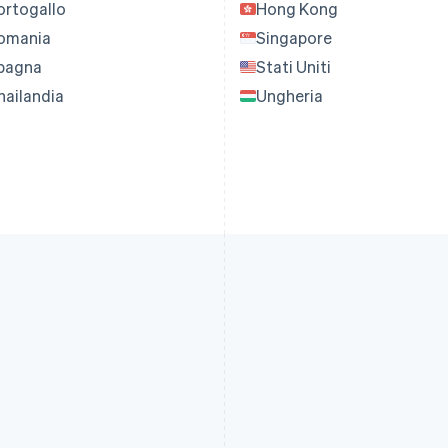
ortogallo
Hong Kong
omania
Singapore
pagna
Stati Uniti
hailandia
Ungheria