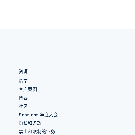
英国
h
English
直布罗陀
English
中国内地
简体中文
English
中国香港特别行政区
English
简体中文
资源
指南
客户案例
博客
社区
Sessions 年度大会
隐私和条款
禁止和限制的业务