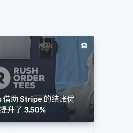
es 借助 Stripe 的结账优
升了 3.50%