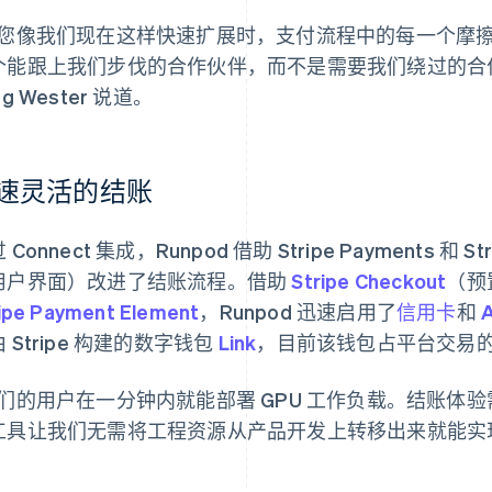
当您像我们现在这样快速扩展时，支付流程中的每一个摩
个能跟上我们步伐的合作伙伴，而不是需要我们绕过的合作伙
eg Wester 说道。
速灵活的结账
 Connect 集成，Runpod 借助 Stripe Payments 和 Str
用户界面）改进了结账流程。借助
Stripe Checkout
（预
ipe Payment Element
，Runpod 迅速启用了
信用卡
和
 Stripe 构建的数字钱包
Link
，目前该钱包占平台交易的 
我们的用户在一分钟内就能部署 GPU 工作负载。结账体验需
工具让我们无需将工程资源从产品开发上转移出来就能实现这