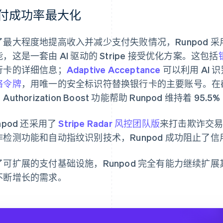
付成功率最大化
最大程度地提高收入并减少支付失败情况，Runpod 采用了
，这是一套由 AI 驱动的 Stripe 接受优化方案。这包括
行卡的详细信息；
Adaptive Acceptance
可以利用 AI
络令牌
，用唯一的安全标识符替换银行卡的主要账号。在截至 202
Authorization Boost 功能帮助 Runpod 维持着 95
npod 还采用了
Stripe Radar 风控团队版
来打击欺诈交易并减
诈检测功能和自动指纹识别技术，Runpod 成功阻止了
了可扩展的支付基础设施，Runpod 完全有能力继续扩展其 
不断增长的需求。