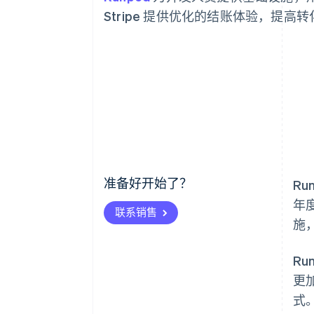
Stripe 提供优化的结账体验，提
准备好开始了？
Ru
年
联系销售
施
R
更
式