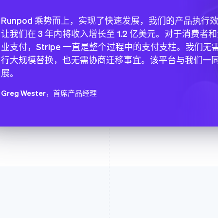
Runpod 乘势而上，实现了快速发展，我们的产品执行
让我们在 3 年内将收入增长至 1.2 亿美元。对于消费者
业支付，Stripe 一直是整个过程中的支付支柱。我们无
行大规模替换，也无需协商迁移事宜。该平台与我们一
展。
Greg Wester
，首席产品经理