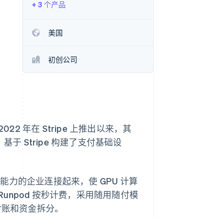
+ 3 个产品
Stripe Sessions 2026
了解 Stripe 如何为 AI 构
建经济基础设施。
美国
立即观看
初创公司
022 年在 Stripe 上推出以来，其
于 Stripe 构建了支付基础设
算能力的企业连接起来，使 GPU 计算
npod 按秒计费，采用随用随付模
对账和资金拆分。