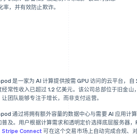
高转化率，并有效防止欺诈。
npod 是一家为 AI 计算提供按需 GPU 访问的云平台，自 2
度经常性收入已超过 1.2 亿美元。该公司总部位于旧金山，基
，让团队能够专注于增长，而非支付运营。
unpod 通过将拥有额外容量的数据中心与需要 AI 应用计
加普及。用户根据计算需求和透明定价选择底层服务器，Ru
。
Stripe Connect
可在这个交易市场上自动完成合规、