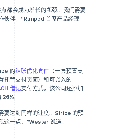
擦点都会成为增长的瓶颈。我们需要
伴，”Runpod 首席产品经理
ipe 的
结账优化套件
（一套预置支
置托管支付页面）和可嵌入的
ACH 借记
支付方式。该公司还添加
26%。
要达到同样的速度。Stripe 的预
一点，”Wester 说道。