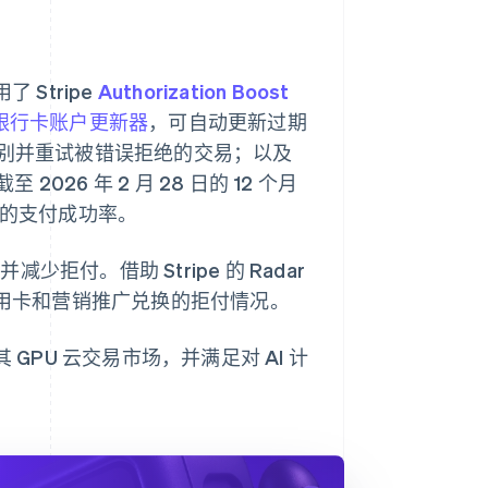
 Stripe
Authorization Boost
银行卡账户更新器
，可自动更新过期
 识别并重试被错误拒绝的交易；以及
6 年 2 月 28 日的 12 个月
.5% 的支付成功率。
少拒付。借助 Stripe 的 Radar
信用卡和营销推广兑换的拒付情况。
GPU 云交易市场，并满足对 AI 计