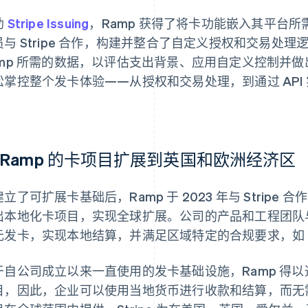
助
Stripe Issuing
，Ramp 获得了将卡功能嵌入其平台
与 Stripe 合作，构建并整合了自定义授权和交易处理逻辑
mp 所需的数据，以评估支出背景、应用自定义控制并做出实时决
松掌控整个发卡体验——从授权和交易处理，到通过 API
。
 Ramp 的卡项目扩展到英国和欧洲经济区
立了可扩展卡基础后，Ramp 于 2023 年与 Stripe 
出本地化卡项目，实现全球扩展。公司的产品和工程团队与 S
元发卡，实现本地结算，并满足区域特定的合规要求，如 PSD
于自公司成立以来一直使用的发卡基础设施，Ramp 得
目，因此，企业可以使用当地货币进行收款和结算，而无需支付