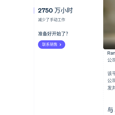
2750 万小时
减少了手动工作
准备好开始了？
联系销售
R
公
该
公司
发
与