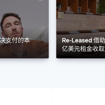
e 解决支付的本
Re-Leased 借助
亿美元租金收取