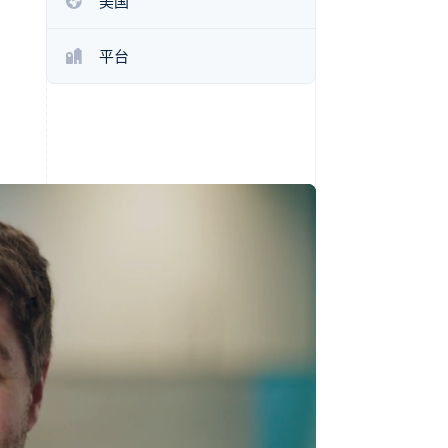
美国
Stripe Sessions 2026
了解 Stripe 如何为 AI 构
建经济基础设施。
平台
立即观看