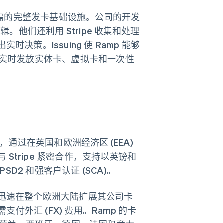
所需的完整发卡基础设施。公司的开发
。他们还利用 Stripe 收集和处理
策。Issuing 使 Ramp 能够
 实时发放实体卡、虚拟卡和一次性
合作，通过在英国和欧洲经济区 (EEA)
tripe 紧密合作，支持以英镑和
2 和强客户认证 (SCA)。
以迅速在整个欧洲大陆扩展其公司卡
外汇 (FX) 费用。Ramp 的卡