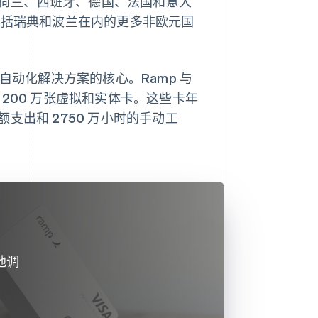
兰、荷兰、西班牙、德国、法国和意大
持在包括瑞典和波兰在内的更多非欧元国
自动化解决方案的核心。Ramp 与
过 200 万张虚拟和实体卡。这些卡年
额支出和 2750 万小时的手动工
地调