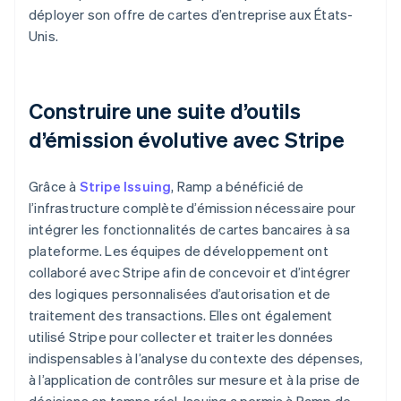
déployer son offre de cartes d’entreprise aux États-
Unis.
Construire une suite d’outils
d’émission évolutive avec Stripe
Grâce à
Stripe Issuing
, Ramp a bénéficié de
l’infrastructure complète d’émission nécessaire pour
intégrer les fonctionnalités de cartes bancaires à sa
plateforme. Les équipes de développement ont
collaboré avec Stripe afin de concevoir et d’intégrer
des logiques personnalisées d’autorisation et de
traitement des transactions. Elles ont également
utilisé Stripe pour collecter et traiter les données
indispensables à l’analyse du contexte des dépenses,
à l’application de contrôles sur mesure et à la prise de
décisions en temps réel. Issuing a permis à Ramp de