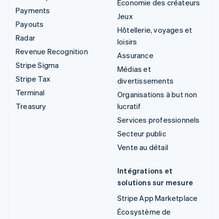
Économie des créateurs
Payments
Jeux
Payouts
Hôtellerie, voyages et
Radar
loisirs
Revenue Recognition
Assurance
Stripe Sigma
Médias et
Stripe Tax
divertissements
Terminal
Organisations à but non
Treasury
lucratif
Services professionnels
Secteur public
Vente au détail
Intégrations et
solutions sur mesure
Stripe App Marketplace
Écosystème de