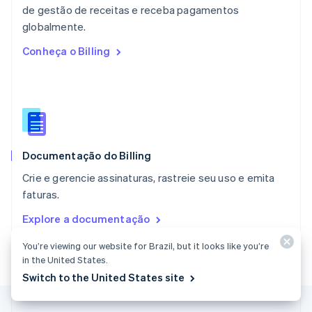
de gestão de receitas e receba pagamentos
Nova Zelândia
English
globalmente.
Países Baixos
Conheça o Billing
Nederlands
English
Polônia
English
Portugal
Português
English
RAE de Hong Kong, China
English
简体中文
Documentação do Billing
Reino Unido
English
Crie e gerencie assinaturas, rastreie seu uso e emita
República Tcheca
faturas.
English
Romênia
Explore a documentação
English
Singapura
You’re viewing our website for Brazil, but it looks like you’re
English
简体中文
in the United States.
Suécia
Switch to the United States site
Svenska
English
Suíça
Deutsch
Français
Italiano
English