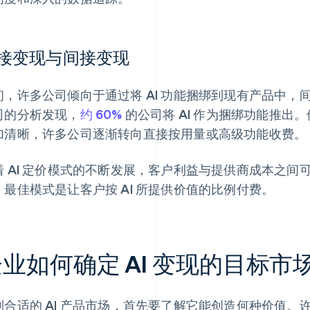
接变现与间接变现
初，许多公司倾向于通过将 AI 功能捆绑到现有产品中，间接
司的分析发现，
约 60%
的公司将 AI 作为捆绑功能推出
加清晰，许多公司逐渐转向直接按用量或高级功能收费。
着 AI 定价模式的不断发展，客户利益与提供商成本之
，最佳模式是让客户按 AI 所提供价值的比例付费。
业如何确定 AI 变现的目标市
到合适的 AI 产品市场，首先要了解它能创造何种价值