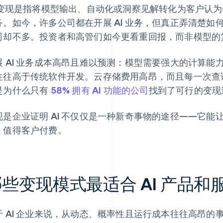
I 变现是指将模型输出、自动化或洞察见解转化为客户认
务。如今，许多公司都在开展 AI 业务，但真正弄清楚
司却不多。投资者和高管们如今更看重回报，而非模型的
展 AI 业务成本高昂且难以预测：模型需要强大的计算
往往高于传统软件开发。云存储费用高昂，而且每一次查
是为什么只有
58% 拥有 AI 功能的公司
找到了可行的变现
现是企业证明 AI 不仅仅是一种新奇事物的途径——它
，值得客户付费。
些变现模式最适合 AI 产品和
于 AI 企业来说，从动态、概率性且运行成本往往高昂