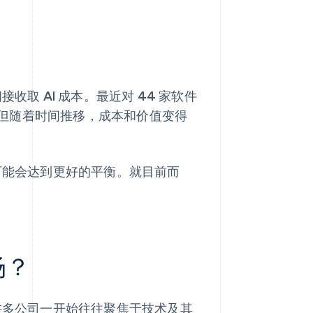
收取 AI 成本。最近对 44 家软件
。但随着时间推移，成本和价值变得
间可能会达到更好的平衡。就目前而
场？
。许多公司一开始往往聚焦于技术及其