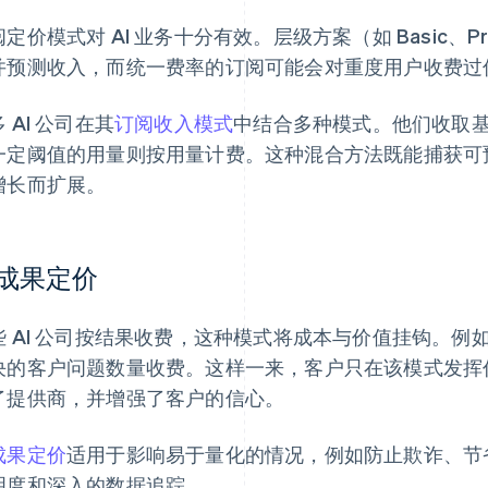
定价模式对 AI 业务十分有效。层级方案（如 Basic、Pr
并预测收入，而统一费率的订阅可能会对重度用户收费过
 AI 公司在其
订阅收入模式
中结合多种模式。他们收取
一定阈值的用量则按用量计费。这种混合方法既能捕获可
增长而扩展。
成果定价
 AI 公司按结果收费，这种模式将成本与价值挂钩。例如，Inte
决的客户问题数量收费。这样一来，客户只在该模式发挥
了提供商，并增强了客户的信心。
成果定价
适用于影响易于量化的情况，例如防止欺诈、节
明度和深入的数据追踪。