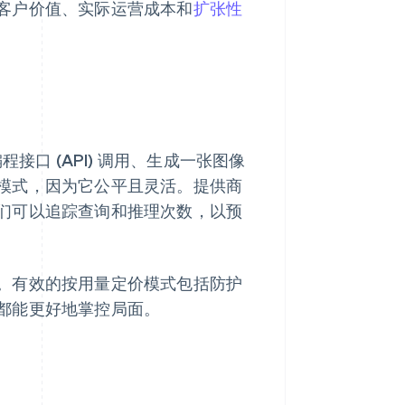
客户价值、实际运营成本和
扩张性
接口 (API) 调用、生成一张图像
模式，因为它公平且灵活。提供商
们可以追踪查询和推理次数，以预
。有效的按用量定价模式包括防护
都能更好地掌控局面。