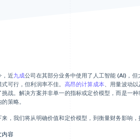
今，近
九成
公司在其部分业务中使用了人工智能 (AI)，
模式可行，但利润率不佳。
高昂的计算成本
、用量波动以
了挑战。解决方案并非单一的指标或定价模型，而是一种
钩的策略。
下来，我们将从明确价值和定价模型，到衡量财务影响，探
文内容