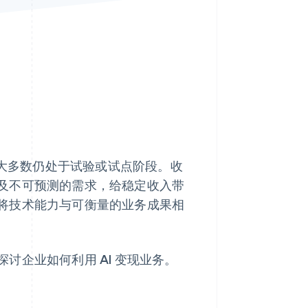
Stripe Sessions 2026
了解 Stripe 如何为 AI 构
建经济基础设施。
立即观看
但大多数仍处于试验或试点阶段。收
及不可预测的需求，给稳定收入带
将技术能力与可衡量的业务成果相
讨企业如何利用 AI 变现业务。