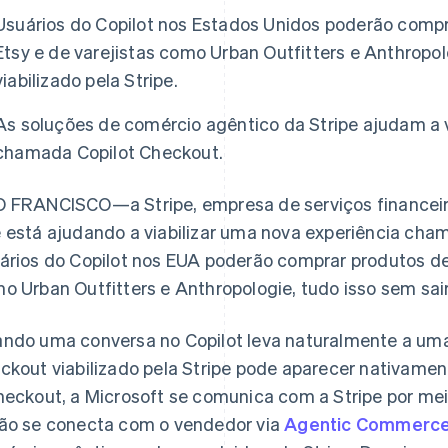
Usuários do Copilot nos Estados Unidos poderão comp
Etsy e de varejistas como Urban Outfitters e Anthropo
viabilizado pela Stripe.
As soluções de comércio agêntico da Stripe ajudam a v
chamada Copilot Checkout.
 FRANCISCO—a Stripe, empresa de serviços financeir
 está ajudando a viabilizar uma nova experiência cha
ários do Copilot nos EUA poderão comprar produtos de
o Urban Outfitters e Anthropologie, tudo isso sem sair
ndo uma conversa no Copilot leva naturalmente a um
ckout viabilizado pela Stripe pode aparecer nativamen
heckout, a Microsoft se comunica com a Stripe por mei
ão se conecta com o vendedor via
Agentic Commerce