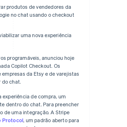
rar produtos de vendedores da
logie no chat usando o checkout
iabilizar uma nova experiência
os programáveis, anunciou hoje
mada Copilot Checkout. Os
 empresas da Etsy e de varejistas
 do chat.
a experiência de compra, um
te dentro do chat. Para preencher
o de uma integração. A Stripe
 Protocol
, um padrão aberto para