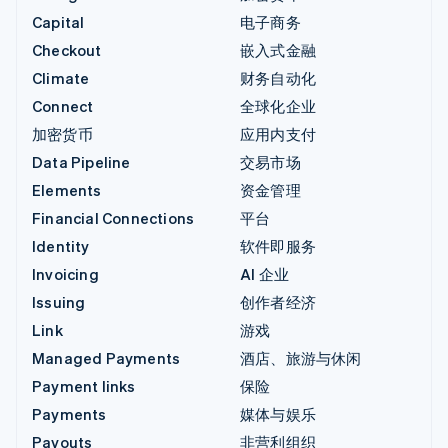
Capital
电子商务
Checkout
嵌入式金融
Climate
财务自动化
Connect
全球化企业
加密货币
应用内支付
Data Pipeline
交易市场
Elements
资金管理
Financial Connections
平台
Identity
软件即服务
Invoicing
AI 企业
Issuing
创作者经济
Link
游戏
Managed Payments
酒店、旅游与休闲
Payment links
保险
Payments
媒体与娱乐
Payouts
非营利组织