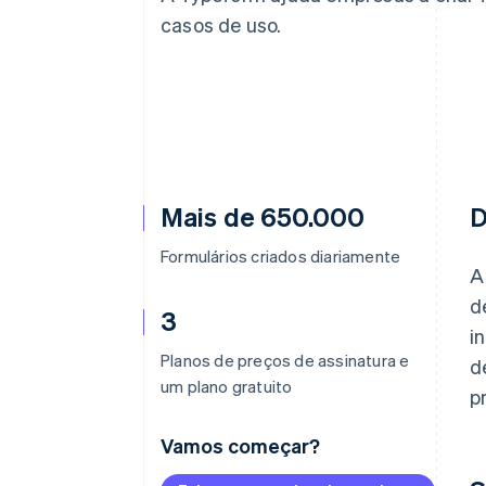
casos de uso.
Mais de 650.000
D
Formulários criados diariamente
A
d
3
i
Planos de preços de assinatura e
d
um plano gratuito
p
Vamos começar?