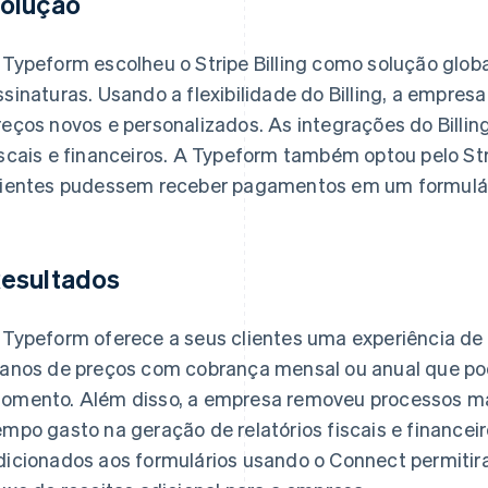
olução
 Typeform escolheu o Stripe Billing como solução glo
ssinaturas. Usando a flexibilidade do Billing, a empresa
reços novos e personalizados. As integrações do Billin
iscais e financeiros. A Typeform também optou pelo St
lientes pudessem receber pagamentos em um formulár
esultados
 Typeform oferece a seus clientes uma experiência de 
lanos de preços com cobrança mensal ou anual que po
omento. Além disso, a empresa removeu processos man
empo gasto na geração de relatórios fiscais e finance
dicionados aos formulários usando o Connect permiti