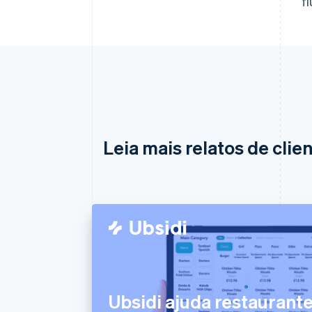
f
Leia mais relatos de clie
Ubsidi ajuda restaurante