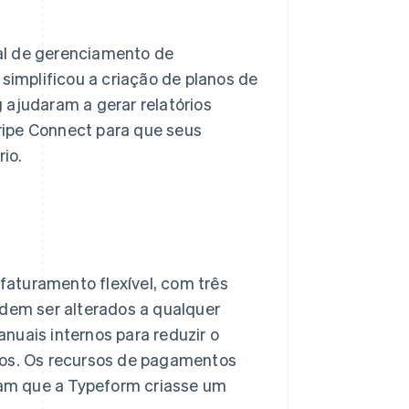
bal de gerenciamento de
 simplificou a criação de planos de
g ajudaram a gerar relatórios
ripe Connect para que seus
io.
faturamento flexível, com três
dem ser alterados a qualquer
uais internos para reduzir o
iros. Os recursos de pagamentos
ram que a Typeform criasse um