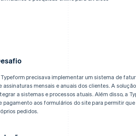
esafio
 Typeform precisava implementar um sistema de fatura
e assinaturas mensais e anuais dos clientes. A soluçã
ntegrar a sistemas e processos atuais. Além disso, a T
e pagamento aos formulários do site para permitir que
róprios pedidos.