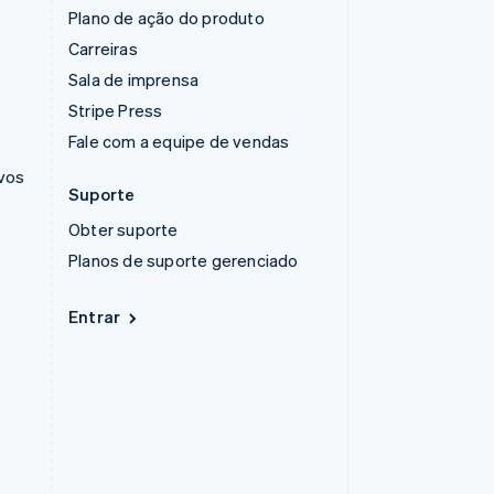
Plano de ação do produto
Carreiras
Sala de imprensa
Stripe Press
Fale com a equipe de vendas
ivos
Suporte
Obter suporte
Planos de suporte gerenciado
Entrar