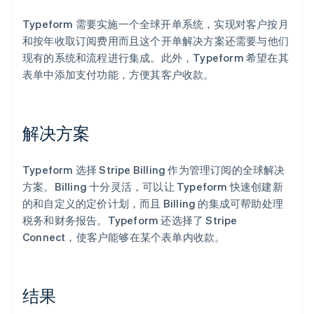
Stripe Sessions 2026
Typeform 需要实施一个全球开单系统，实现对客户按月
了解 Stripe 如何为 AI 构建经济基础设施。
立即观看
和按年收取订阅费用而且这个开单解决方案还需要与他们
现有的系统和流程进行集成。此外，Typeform 希望在其
表单中添加支付功能，方便其客户收款。
解决方案
Typeform 选择 Stripe Billing 作为管理订阅的全球解决
方案。Billing 十分灵活，可以让 Typeform 快速创建新
的和自定义的定价计划，而且 Billing 的集成可帮助处理
税务和财务报告。Typeform 还选择了 Stripe
Connect，使客户能够在某个表单内收款。
结果