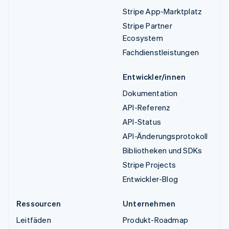
Stripe App-Marktplatz
Stripe Partner
Ecosystem
Fachdienstleistungen
Entwickler/innen
Dokumentation
API-Referenz
API-Status
API-Änderungsprotokoll
Bibliotheken und SDKs
Stripe Projects
Entwickler-Blog
Ressourcen
Unternehmen
Leitfäden
Produkt-Roadmap