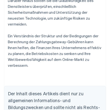
Darüber hinaus sollten Sie die Glaubwürdigkeit des
Dienstleisters überprüfen, einschließlich
Sicherheitsmaßnahmen und Unterstützung der
neuesten Technologie, um zukünftige Risiken zu
vermeiden.
Ein Verständnis der Struktur und der Bedingungen der
Berechnung der Zahlungsgateway-Gebühren kann
Ihnen helfen, die Finanzen Ihres Unternehmens effektiv
zu planen, die Betriebskosten zu senken und Ihre
Wettbewerbsfähigkeit auf dem Online-Markt zu
verbessern.
Der Inhalt dieses Artikels dient nur zu
Australien
allgemeinen Informations- und
English
Belgien
Bildungszwecken und sollte nicht als Rechts-