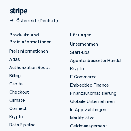
Zypern
English
Österreich (Deutsch)
Produkte und
Lösungen
Preisinformationen
Unternehmen
Preisinformationen
Start-ups
Atlas
Agentenbasierter Handel
Authorization Boost
Krypto
Billing
E-Commerce
Capital
Embedded Finance
Checkout
Finanzautomatisierung
Climate
Globale Unternehmen
Connect
In-App-Zahlungen
Krypto
Marktplätze
Data Pipeline
Geldmanagement