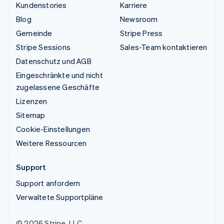
Kundenstories
Karriere
Blog
Newsroom
Gemeinde
Stripe Press
Stripe Sessions
Sales-Team kontaktieren
Datenschutz und AGB
Eingeschränkte und nicht
zugelassene Geschäfte
Lizenzen
Sitemap
Cookie-Einstellungen
Weitere Ressourcen
Support
Support anfordern
Verwaltete Supportpläne
© 2026 Stripe, LLC