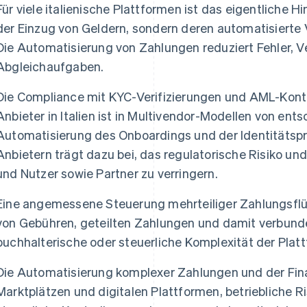
Für viele italienische Plattformen ist das eigentliche Hi
der Einzug von Geldern, sondern deren automatisierte 
Die Automatisierung von Zahlungen reduziert Fehler, 
Abgleichaufgaben.
Die Compliance mit KYC-Verifizierungen und AML-Kontr
Anbieter in Italien ist in Multivendor-Modellen von en
Automatisierung des Onboardings und der Identitätsp
Anbietern trägt dazu bei, das regulatorische Risiko un
und Nutzer sowie Partner zu verringern.
Eine angemessene Steuerung mehrteiliger Zahlungsflü
von Gebühren, geteilten Zahlungen und damit verbunde
buchhalterische oder steuerliche Komplexität der Plat
Die Automatisierung komplexer Zahlungen und der Fina
Marktplätzen und digitalen Plattformen, betriebliche Ri