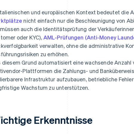
italienischen und europäischen Kontext bedeutet die 
ktplätze
nicht einfach nur die Beschleunigung von A
 müssen auch die Identitätsprüfung der Verkäuferinne
tomer oder KYC),
AML-Prüfungen (Anti-Money Laund
kverfolgbarkeit verwalten, ohne die administrative Ko
führungsrisiken zu erhöhen.
 diesem Grund automatisiert eine wachsende Anzahl 
tivendor-Plattformen die Zahlungs- und Banküberwei
lierbarere Infrastruktur aufzubauen, betriebliche Fehle
gfristige Wachstum zu unterstützen.
ichtige Erkenntnisse