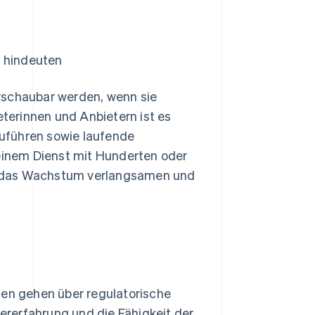
e hindeuten
rschaubar werden, wenn sie
terinnen und Anbietern ist es
uführen sowie laufende
inem Dienst mit Hunderten oder
s das Wachstum verlangsamen und
ien gehen über regulatorische
zererfahrung und die Fähigkeit der