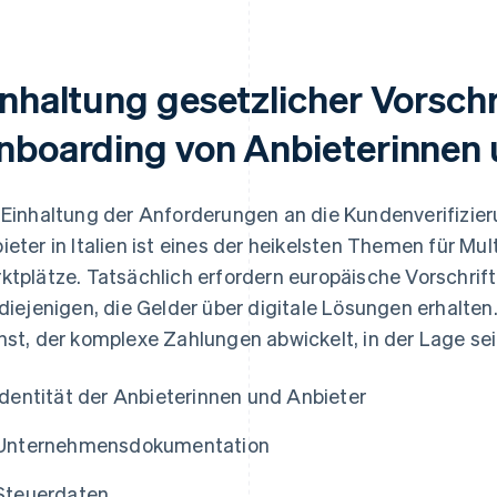
inhaltung gesetzlicher Vorsch
nboarding von Anbieterinnen 
 Einhaltung der Anforderungen an die Kundenverifizier
ieter in Italien ist eines der heikelsten Themen für M
ktplätze. Tatsächlich erfordern europäische Vorschrif
 diejenigen, die Gelder über digitale Lösungen erhalte
nst, der komplexe Zahlungen abwickelt, in der Lage se
Identität der Anbieterinnen und Anbieter
Unternehmensdokumentation
Steuerdaten