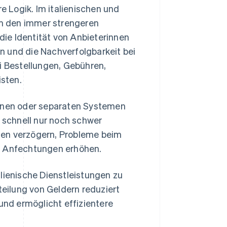
 Logik. Im italienischen und
m den immer strengeren
ie Identität von Anbieterinnen
n und die Nachverfolgbarkeit bei
i Bestellungen, Gebühren,
sten.
ionen oder separaten Systemen
schnell nur noch schwer
gen verzögern, Probleme beim
en Anfechtungen erhöhen.
lienische Dienstleistungen zu
teilung von Geldern reduziert
nd ermöglicht effizientere