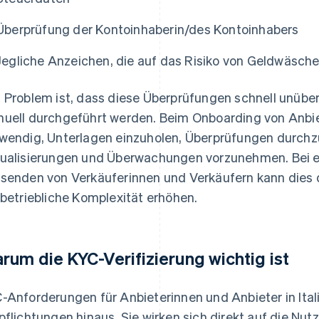
Überprüfung der Kontoinhaberin/des Kontoinhabers
Jegliche Anzeichen, die auf das Risiko von Geldwäsch
 Problem ist, dass diese Überprüfungen schnell unübe
uell durchgeführt werden. Beim Onboarding von Anbie
wendig, Unterlagen einzuholen, Überprüfungen durchz
ualisierungen und Überwachungen vorzunehmen. Bei e
senden von Verkäuferinnen und Verkäufern kann die
 betriebliche Komplexität erhöhen.
rum die KYC-Verifizierung wichtig ist
-Anforderungen für Anbieterinnen und Anbieter in Ital
pflichtungen hinaus. Sie wirken sich direkt auf die Nut