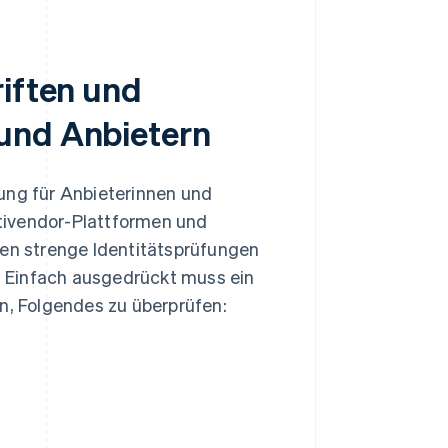
riften und
und Anbietern
ung für Anbieterinnen und
ultivendor-Plattformen und
ten strenge Identitätsprüfungen
n. Einfach ausgedrückt muss ein
in, Folgendes zu überprüfen: