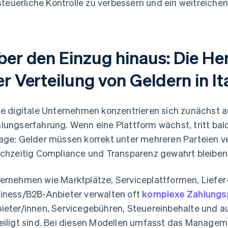
steuerliche Kontrolle zu verbessern und ein weitreich
ber den Einzug hinaus: Die He
r Verteilung von Geldern in It
le digitale Unternehmen konzentrieren sich zunächst 
lungserfahrung. Wenn eine Plattform wächst, tritt bal
age: Gelder müssen korrekt unter mehreren Parteien v
ichzeitig Compliance und Transparenz gewahrt bleibe
ernehmen wie Marktplätze, Serviceplattformen, Liefer
iness/B2B-Anbieter verwalten oft
komplexe Zahlung
ieter/innen, Servicegebühren, Steuereinbehalte und
eiligt sind. Bei diesen Modellen umfasst das Manage