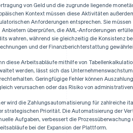
rtragung von Geld und die zugrunde liegende monetäre
opäischen Kontext müssen diese Aktivitäten außerde
ulatorischen Anforderungen entsprechen. Sie müssen d
 Anbietern überprüfen, die AML-Anforderungen erfülle
its wahren, während sie gleichzeitig die Konsistenz be
echnungen und der Finanzberichterstattung gewährlei
n diese Arbeitsabläufe mithilfe von Tabellenkalkulat
waltet werden, lässt sich das Unternehmenswachstum 
rechterhalten. Geringfügige Fehler können Auszahlun
leich verursachen oder das Risiko von administrativ
er wird die Zahlungsautomatisierung für zahlreiche ita
er strategischen Priorität. Die Automatisierung der Ver
uelle Aufgaben, verbessert die Prozessüberwachung u
eitsabläufe bei der Expansion der Plattform.