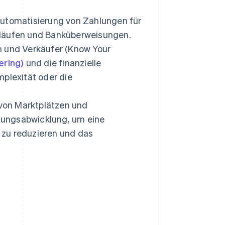
Automatisierung von Zahlungen für
bläufen und Banküberweisungen.
n und Verkäufer (Know Your
ering)
und die finanzielle
mplexität oder die
von Marktplätzen und
sungsabwicklung, um eine
r zu reduzieren und das