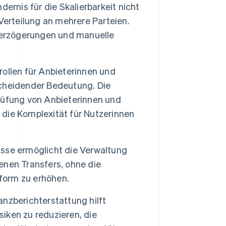
ndernis für die Skalierbarkeit nicht
Verteilung an mehrere Parteien.
Verzögerungen und manuelle
ollen für Anbieterinnen und
tscheidender Bedeutung. Die
rüfung von Anbieterinnen und
d die Komplexität für Nutzerinnen
sse ermöglicht die Verwaltung
nen Transfers, ohne die
tform zu erhöhen.
nzberichterstattung hilft
siken zu reduzieren, die