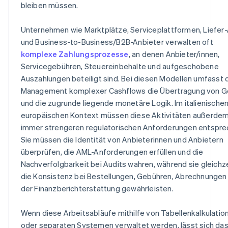
bleiben müssen.
Unternehmen wie Marktplätze, Serviceplattformen, Liefer
und Business-to-Business/B2B-Anbieter verwalten oft
komplexe Zahlungsprozesse
, an denen Anbieter/innen,
Servicegebühren, Steuereinbehalte und aufgeschobene
Auszahlungen beteiligt sind. Bei diesen Modellen umfasst 
Management komplexer Cashflows die Übertragung von G
und die zugrunde liegende monetäre Logik. Im italienische
europäischen Kontext müssen diese Aktivitäten außerde
immer strengeren regulatorischen Anforderungen entspre
Sie müssen die Identität von Anbieterinnen und Anbietern
überprüfen, die AML-Anforderungen erfüllen und die
Nachverfolgbarkeit bei Audits wahren, während sie gleichze
die Konsistenz bei Bestellungen, Gebühren, Abrechnungen
der Finanzberichterstattung gewährleisten.
Wenn diese Arbeitsabläufe mithilfe von Tabellenkalkulatio
oder separaten Systemen verwaltet werden, lässt sich da