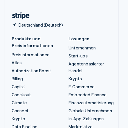
Zypern
English
Deutschland (Deutsch)
Produkte und
Lösungen
Preisinformationen
Unternehmen
Preisinformationen
Start-ups
Atlas
Agentenbasierter
Authorization Boost
Handel
Billing
Krypto
Capital
E-Commerce
Checkout
Embedded Finance
Climate
Finanzautomatisierung
Connect
Globale Unternehmen
Krypto
In-App-Zahlungen
Data Pipeline
Marktplätze