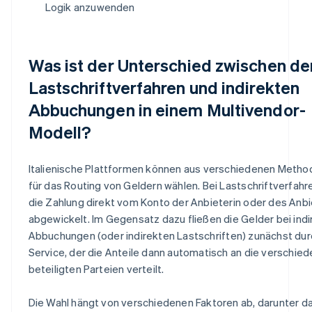
Logik anzuwenden
Was ist der Unterschied zwischen d
Lastschriftverfahren und indirekten
Abbuchungen in einem Multivendor-
Modell?
Italienische Plattformen können aus verschiedenen Metho
für das Routing von Geldern wählen. Bei Lastschriftverfahr
die Zahlung direkt vom Konto der Anbieterin oder des Anb
abgewickelt. Im Gegensatz dazu fließen die Gelder bei ind
Abbuchungen (oder indirekten Lastschriften) zunächst du
Service, der die Anteile dann automatisch an die verschie
beteiligten Parteien verteilt.
Die Wahl hängt von verschiedenen Faktoren ab, darunter d