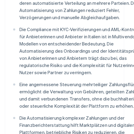
deren automatisierte Verteilung an mehrere Parteien. D
Automatisierung von Zahlungen reduziert Fehler,
Verzögerungen und manuelle Abgleichaufgaben.
Die Compliance mit KYC-Verifizierungen und AML-Kontr
für Anbieterinnen und Anbieter in Italien ist in Multivend
Modellen von entscheidender Bedeutung. Die
Automatisierung des Onboardings und der Identitätspr
von Anbieterinnen und Anbietern trägt dazu bei, das
regulatorische Risiko und die Komplexität für Nutzerin
Nutzer sowie Partner zu verringern.
Eine angemessene Steuerung mehrteiliger Zahlungsflü
ermöglicht die Verwaltung von Gebühren, geteilten Za
und damit verbundenen Transfers, ohne die buchhalter
oder steuerliche Komplexität der Plattform zu erhöhen.
Die Automatisierung komplexer Zahlungen und der
Finanzberichterstattung hilft Marktplätzen und digitale
Plattformen, betriebliche Risiken zu reduzieren, die