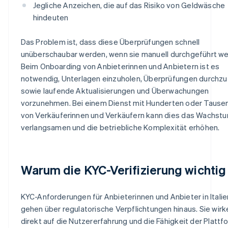
Jegliche Anzeichen, die auf das Risiko von Geldwäsche
hindeuten
Das Problem ist, dass diese Überprüfungen schnell
unüberschaubar werden, wenn sie manuell durchgeführt we
Beim Onboarding von Anbieterinnen und Anbietern ist es
notwendig, Unterlagen einzuholen, Überprüfungen durchzu
sowie laufende Aktualisierungen und Überwachungen
vorzunehmen. Bei einem Dienst mit Hunderten oder Tause
von Verkäuferinnen und Verkäufern kann dies das Wachst
verlangsamen und die betriebliche Komplexität erhöhen.
Warum die KYC-Verifizierung wichtig 
KYC-Anforderungen für Anbieterinnen und Anbieter in Italie
gehen über regulatorische Verpflichtungen hinaus. Sie wirk
direkt auf die Nutzererfahrung und die Fähigkeit der Plattf