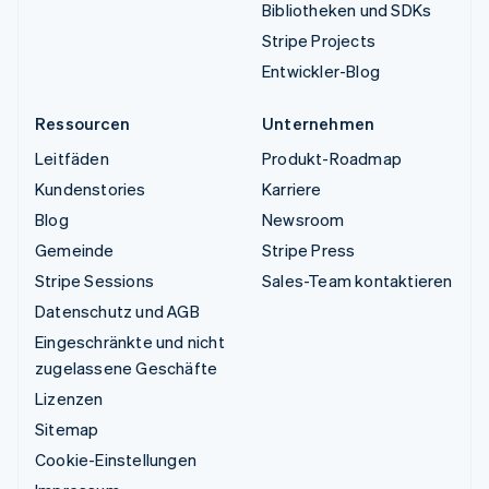
Bibliotheken und SDKs
Stripe Projects
Entwickler-Blog
Ressourcen
Unternehmen
Leitfäden
Produkt-Roadmap
Kundenstories
Karriere
Blog
Newsroom
Gemeinde
Stripe Press
Stripe Sessions
Sales-Team kontaktieren
Datenschutz und AGB
Eingeschränkte und nicht
zugelassene Geschäfte
Lizenzen
Sitemap
Cookie-Einstellungen