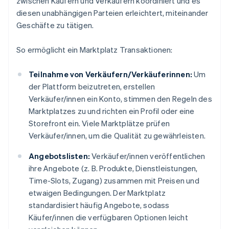
zwischen Käufern und Verkäufern koordiniert und es
diesen unabhängigen Parteien erleichtert, miteinander
Geschäfte zu tätigen.
So ermöglicht ein Marktplatz Transaktionen:
Teilnahme von Verkäufern/Verkäuferinnen:
Um
der Plattform beizutreten, erstellen
Verkäufer/innen ein Konto, stimmen den Regeln des
Marktplatzes zu und richten ein Profil oder eine
Storefront ein. Viele Marktplätze prüfen
Verkäufer/innen, um die Qualität zu gewährleisten.
Angebotslisten:
Verkäufer/innen veröffentlichen
ihre Angebote (z. B. Produkte, Dienstleistungen,
Time-Slots, Zugang) zusammen mit Preisen und
etwaigen Bedingungen. Der Marktplatz
standardisiert häufig Angebote, sodass
Käufer/innen die verfügbaren Optionen leicht