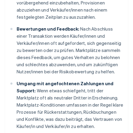
vorübergehend einzubehalten, Provisionen
abzuziehen und Verkäufer/innen nach einem
festgelegten Zeitplan zu auszuzahlen.
Bewertungen und Feedback:
Nach Abschluss
einer Transaktion werden Käufer/innen und
Verkäufer/innen oft aufgefordert, sich gegenseitig
zu bewerten oder zu prüfen. Marktplätze sammeln
dieses Feedback, um gutes Verhalten zu belohnen
und schlechtes abzuwenden, und um zukünftigen
Nutzer/innen bei der Risikobewertung zu helfen.
Umgang mit angefochtenen Zahlungen und
Support:
Wenn etwas schiefgeht, tritt der
Marktplatz oft als neutraler Dritter in Erscheinung.
Marktplatz-Konditionen umfassen in der Regel klare
Prozesse für Rückerstattungen, Rückbuchungen
und Konflikte, was dazu beiträgt, das Vertrauen von
Käufer/in und Verkäufer/in zu erhalten.