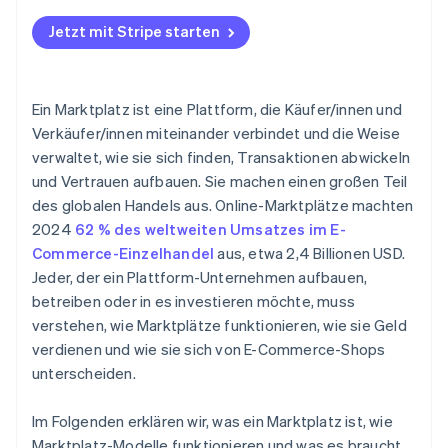
Jetzt mit Stripe starten
Ein Marktplatz ist eine Plattform, die Käufer/innen und
Verkäufer/innen miteinander verbindet und die Weise
verwaltet, wie sie sich finden, Transaktionen abwickeln
und Vertrauen aufbauen. Sie machen einen großen Teil
des globalen Handels aus. Online-Marktplätze machten
2024
62 % des weltweiten Umsatzes im E-
Commerce-Einzelhandel
aus, etwa 2,4 Billionen USD.
Jeder, der ein Plattform-Unternehmen aufbauen,
betreiben oder in es investieren möchte, muss
verstehen, wie Marktplätze funktionieren, wie sie Geld
verdienen und wie sie sich von E-Commerce-Shops
unterscheiden.
Im Folgenden erklären wir, was ein Marktplatz ist, wie
Marktplatz-Modelle funktionieren und was es braucht,