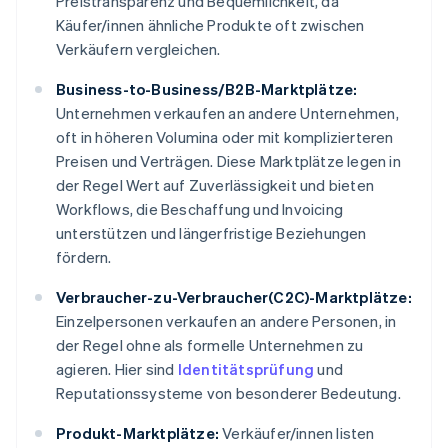
Preistransparenz und Bequemlichkeit, da
Käufer/innen ähnliche Produkte oft zwischen
Verkäufern vergleichen.
Business-to-Business/B2B-Marktplätze:
Unternehmen verkaufen an andere Unternehmen,
oft in höheren Volumina oder mit komplizierteren
Preisen und Verträgen. Diese Marktplätze legen in
der Regel Wert auf Zuverlässigkeit und bieten
Workflows, die Beschaffung und Invoicing
unterstützen und längerfristige Beziehungen
fördern.
Verbraucher-zu-Verbraucher(C2C)-Marktplätze:
Einzelpersonen verkaufen an andere Personen, in
der Regel ohne als formelle Unternehmen zu
agieren. Hier sind
Identitätsprüfung
und
Reputationssysteme von besonderer Bedeutung.
Produkt-Marktplätze:
Verkäufer/innen listen