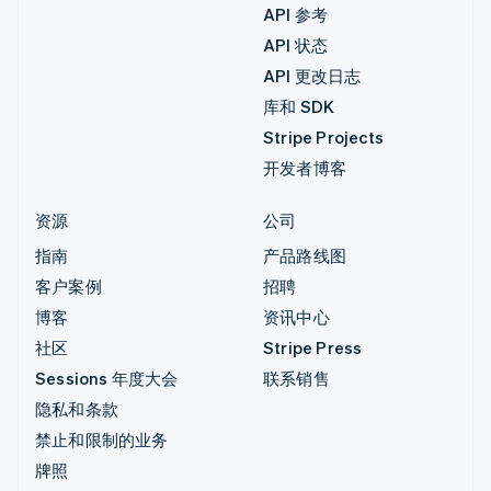
API 参考
API 状态
API 更改日志
库和 SDK
Stripe Projects
开发者博客
资源
公司
指南
产品路线图
客户案例
招聘
博客
资讯中心
社区
Stripe Press
Sessions 年度大会
联系销售
隐私和条款
禁止和限制的业务
牌照