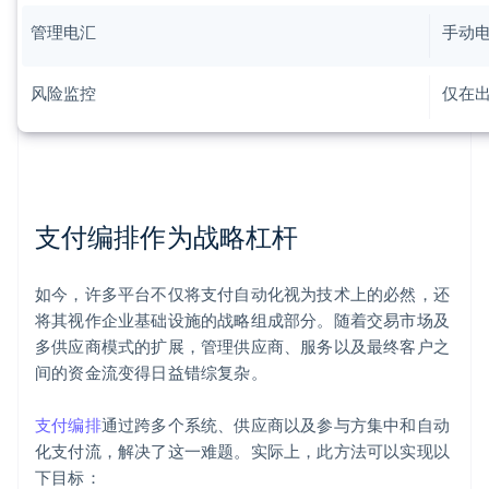
管理电汇
手动
风险监控
仅在
支付编排作为战略杠杆
如今，许多平台不仅将支付自动化视为技术上的必然，还
将其视作企业基础设施的战略组成部分。随着交易市场及
多供应商模式的扩展，管理供应商、服务以及最终客户之
间的资金流变得日益错综复杂。
支付编排
通过跨多个系统、供应商以及参与方集中和自动
化支付流，解决了这一难题。实际上，此方法可以实现以
下目标：