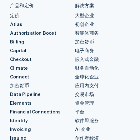
产品和定价
解决方案
定价
大型企业
Atlas
初创企业
Authorization Boost
智能体商务
Billing
加密货币
Capital
电子商务
Checkout
嵌入式金融
Climate
财务自动化
Connect
全球化企业
加密货币
应用内支付
Data Pipeline
交易市场
Elements
资金管理
Financial Connections
平台
Identity
软件即服务
Invoicing
AI 企业
Issuing
创作者经济