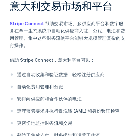
意大利交易市场和平台
Stripe Connect
帮助交易市场、多供应商平台和数字服
务在单一生态系统中自动化供应商入驻、分账、电汇和费
用管理。集中这些财务流使平台能够大规模管理复杂的支
付操作。
借助 Stripe Connect，意大利平台可以：
通过自动收集和验证数据，轻松注册供应商
自动化费用管理和分账
阿联酋
安排向供应商和合作伙伴的电汇
English
爱尔兰
遵守监管要求并执行反洗钱 (AML) 和身份验证检查
English
爱沙尼亚
更密切地监控财务流和交易
English
奥地利
获益于集成支付、财务报告和运营工作流