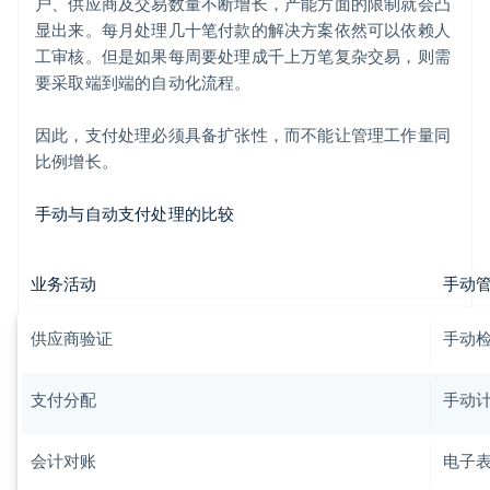
户、供应商及交易数量不断增长，产能方面的限制就会凸
显出来。每月处理几十笔付款的解决方案依然可以依赖人
工审核。但是如果每周要处理成千上万笔复杂交易，则需
要采取端到端的自动化流程。
因此，支付处理必须具备扩张性，而不能让管理工作量同
比例增长。
手动与自动支付处理的比较
业务活动
手动
供应商验证
手动
支付分配
手动
会计对账
电子