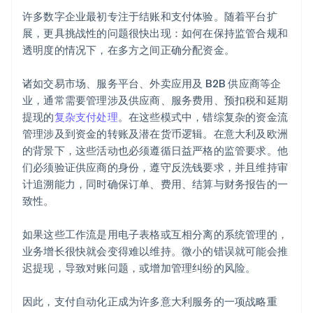
许多数字企业最初专注于结账和支付体验。随着平台扩
展，更具挑战性的问题很快出现：如何在保持监管合规和
透明度的情况下，在多方之间正确分配资金。
诸如交易市场、服务平台、外卖应用及 B2B 供应商等企
业，通常需要管理涉及供应商、服务费用、预扣税和延期
提现的
复杂支付处理
。在这些模式中，错综复杂的资金流
管理涉及到资金的转账及潜在货币逻辑。在意大利及欧洲
的背景下，这些活动也必须遵循日益严格的监管要求。他
们必须验证供应商的身份，遵守反洗钱要求，并且维持审
计追溯能力，同时确保订单、费用、结算与财务报告的一
致性。
如果这些工作流是用电子表格或互相分离的系统管理的，
业务增长很快就会变得难以维持。微小的错误就可能会推
迟提现，导致对账问题，或增加管理纠纷的风险。
因此，支付自动化正成为许多意大利服务的一项战略重