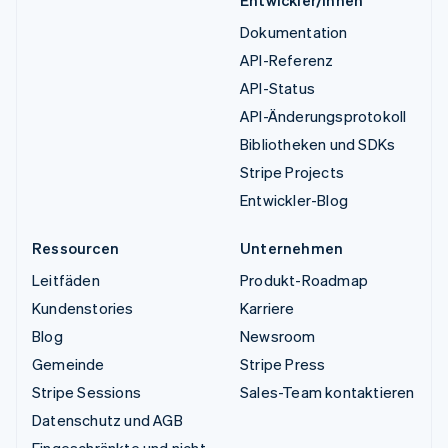
Entwickler/innen
Dokumentation
API-Referenz
API-Status
API-Änderungsprotokoll
Bibliotheken und SDKs
Stripe Projects
Entwickler-Blog
Ressourcen
Unternehmen
Leitfäden
Produkt-Roadmap
Kundenstories
Karriere
Blog
Newsroom
Gemeinde
Stripe Press
Stripe Sessions
Sales-Team kontaktieren
Datenschutz und AGB