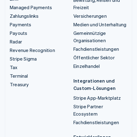
Bewirtung, Reisen und
Managed Payments
Freizeit
Zahlungslinks
Versicherungen
Payments
Medien und Unterhaltung
Payouts
Gemeinnützige
Organisationen
Radar
Fachdienstleistungen
Revenue Recognition
Öffentlicher Sektor
Stripe Sigma
Einzelhandel
Tax
Terminal
Integrationen und
Treasury
Custom-Lösungen
Stripe App-Marktplatz
Stripe Partner
Ecosystem
Fachdienstleistungen