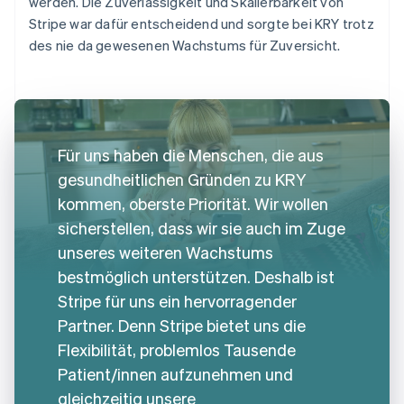
werden. Die Zuverlässigkeit und Skalierbarkeit von
Stripe war dafür entscheidend und sorgte bei KRY trotz
des nie da gewesenen Wachstums für Zuversicht.
Für uns haben die Menschen, die aus
gesundheitlichen Gründen zu KRY
kommen, oberste Priorität. Wir wollen
sicherstellen, dass wir sie auch im Zuge
unseres weiteren Wachstums
bestmöglich unterstützen. Deshalb ist
Stripe für uns ein hervorragender
Partner. Denn Stripe bietet uns die
Flexibilität, problemlos Tausende
Patient/innen aufzunehmen und
gleichzeitig unsere