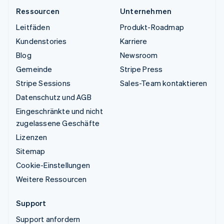
Ressourcen
Unternehmen
Leitfäden
Produkt-Roadmap
Kundenstories
Karriere
Blog
Newsroom
Gemeinde
Stripe Press
Stripe Sessions
Sales-Team kontaktieren
Datenschutz und AGB
Eingeschränkte und nicht
zugelassene Geschäfte
Lizenzen
Sitemap
Cookie-Einstellungen
Weitere Ressourcen
Support
Support anfordern