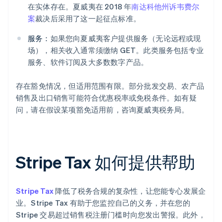
在实体存在。夏威夷在 2018 年
南达科他州诉韦费尔
案
裁决后采用了这一起征点标准。
服务：
如果您向夏威夷客户提供服务（无论远程或现
场），相关收入通常须缴纳 GET。此类服务包括专业
服务、软件订阅及大多数数字产品。
存在豁免情况，但适用范围有限。部分批发交易、农产品
销售及出口销售可能符合优惠税率或免税条件。如有疑
问，请在假设某项豁免适用前，咨询夏威夷税务局。
Stripe Tax 如何提供帮助
Stripe Tax
降低了税务合规的复杂性，让您能专心发展企
业。Stripe Tax 有助于您监控自己的义务，并在您的
Stripe 交易超过销售税注册门槛时向您发出警报。此外，