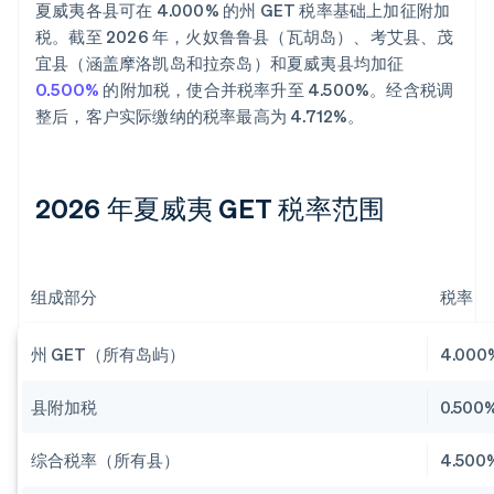
夏威夷各县可在 4.000% 的州 GET 税率基础上加征附加
税。截至 2026 年，火奴鲁鲁县（瓦胡岛）、考艾县、茂
宜县（涵盖摩洛凯岛和拉奈岛）和夏威夷县均加征
0.500%
的附加税，使合并税率升至 4.500%。经含税调
整后，客户实际缴纳的税率最高为 4.712%。
2026 年夏威夷 GET 税率范围
组成部分
税率
州 GET（所有岛屿）
4.000
县附加税
0.500
综合税率（所有县）
4.500