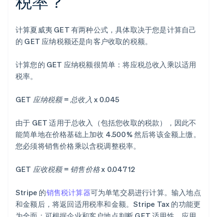
税率？
计算夏威夷 GET 有两种公式，具体取决于您是计算自己
的 GET 应纳税额还是向客户收取的税额。
计算您的 GET 应纳税额很简单：将应税总收入乘以适用
税率。
GET 应纳税额 = 总收入 x 0.045
由于 GET 适用于总收入（包括您收取的税款），因此不
能简单地在价格基础上加收 4.500% 然后将该金额上缴。
您必须将销售价格乘以含税调整税率。
GET 应收税额 = 销售价格 x 0.04712
Stripe 的
销售税计算器
可为单笔交易进行计算。输入地点
和金额后，将返回适用税率和金额。Stripe Tax 的功能更
为全面：可根据企业和客户地点判断 GET 适用性，应用