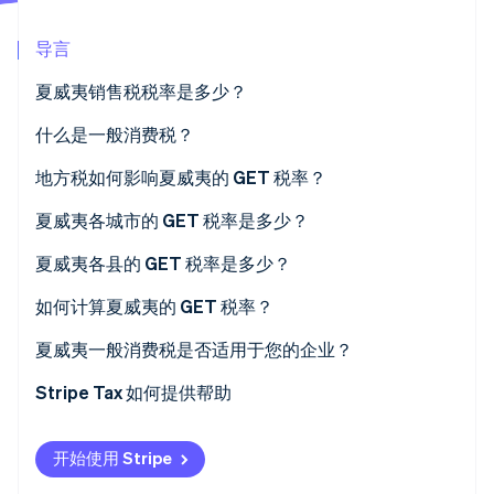
Climate
导言
碳移除
Identity
夏威夷销售税税率是多少？
在线身份验证
什么是一般消费税？
地方税如何影响夏威夷的 GET 税率？
2026 年夏威夷 GET 税率范围
夏威夷各城市的 GET 税率是多少？
Stripe Sessions 2026
了解 Stripe 如何为 AI 构建经济基础设施。
夏威夷各县的 GET 税率是多少？
立即观看
如何计算夏威夷的 GET 税率？
夏威夷一般消费税是否适用于您的企业？
Stripe Tax 如何提供帮助
开始使用 Stripe