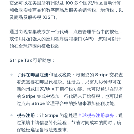
它还可以在美国所有州以及 100 多个国家/地区自动计算
和收取实物商品和数字商品及服务的销售税、增值税，以
及商品及服务税 (GST)。
通过向现有集成添加一行代码，点击管理平台中的按钮，
或使用我们强大的应用程序编程接口 (API)，您就可以开
始在全球范围内征收税款。
Stripe Tax 可帮助您：
了解在哪里注册和征收税款：
根据您的 Stripe 交易查
看您需要在哪里代征税。注册后，只需几秒钟即可在
新的州或国家/地区开启征税功能。您可以通过在现有
的 Stripe 集成中添加一行代码来开始征税，也可以通
过点击 Stripe 管理平台中的按钮来添加征税功能。
税务注册：
让 Stripe 为您处理
全球税务注册事务
，通
过预填申请信息简化流程，节省时间成本的同时，确
保轻松遵循当地法规要求。