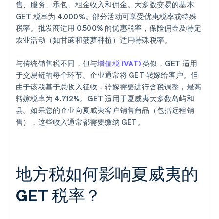
售、服务、承包、租金收入和佣金。大多数交易的基本
GET 税率为 4.000%。部分活动可享受优惠税率或特殊
税率。批发商适用 0.500% 的优惠税率，保险佣金及特定
农业活动（如甘蔗和菠萝种植）适用特殊税率。
与传统销售税不同，但与
增值税 (VAT)
类似，GET 适用
于交易链的每个环节。企业通常将 GET 转嫁给客户。但
由于该税基于总收入征收，转嫁需要进行含税调整，最高
转嫁税率为 4.712%。GET 适用于夏威夷大多数岛屿和
县。如果您的企业向夏威夷客户销售商品（包括远程销
售），这些收入通常都需要缴纳 GET。
地方税如何影响夏威夷的
GET 税率？