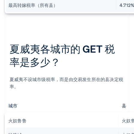
最高转嫁税率（所有县）
4.712
夏威夷各城市的 GET 税
率是多少？
夏威夷不设城市级税率，而是由交易发生所在的县决定税
率。
城市
县
火奴鲁鲁
火奴