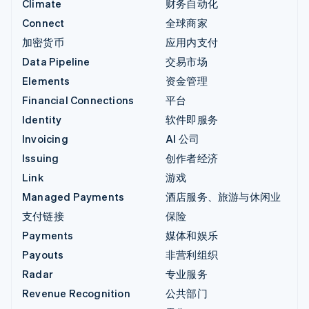
Climate
财务自动化
Connect
全球商家
加密货币
应用内支付
Data Pipeline
交易市场
Elements
资金管理
Financial Connections
平台
Identity
软件即服务
Invoicing
AI 公司
Issuing
创作者经济
Link
游戏
Managed Payments
酒店服务、旅游与休闲业
支付链接
保险
Payments
媒体和娱乐
Payouts
非营利组织
Radar
专业服务
Revenue Recognition
公共部门