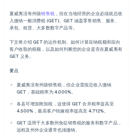
夏威夷没有州级
销售税
，但在当地经营的企业必须就总收
入缴纳一般消费税 (GET)。GET 涵盖零售销售、服务、
承包、租赁、大多数数字产品等。
下文将介绍 GET 的运作机制、如何计算应纳税额和应向
客户收取的税额，以及如何判断您的企业是否在夏威夷有
GET 义务。
要点
夏威夷没有州级销售税，但企业需按总收入缴纳
GET，基础税率为 4.000%。
各县可增加附加税，这使得 GET 合并税率提高至
4.500%，最高客户转嫁税率提高至 4.712%。
GET 适用于大多数州免征销售税的服务和数字产品，
远程及州外企业通常也须缴纳。