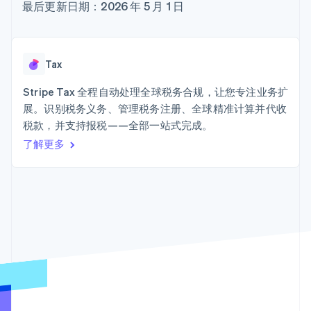
加密货币
125+
Stripe Sigma
最后更新日期：2026 年 5 月 1 日
产品路线图
SaaS
自定义报告
购买
Terminal
Sessions 年度大会
线下支付
Data Pipeline
招聘
数据同步
Authorization
资源
新闻编辑室
Boost
Stripe Press
Tax
支付成功率优
按行业
应用程序集成
化
代码示例
Stripe Tax 全程自动处理全球税务合规，让您专注业务扩
Link
AI 企业
开发者博客
加速结账
展。识别税务义务、管理税务注册、全球精准计算并代收
创作者经济
API 状态
联系
Financial
游戏
税款，并支持报税——全部一站式完成。
Connections
酒店、旅游与休闲
联系销售
了解更多
关联金融账户
保险
成为合作伙伴
数据
媒体与娱乐
非营利组织
专业服务
公共部门
零售
更多
Product roadmap
了解未来规划
生态系统
Radar
欺诈防范
合作伙伴
Atlas
Stripe App Marketplace
初创企业注册