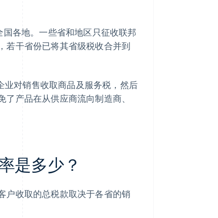
全国各地。一些省和地区只征收联邦
，若干省份已将其省级税收合并到
企业对销售收取商品及服务税，然后
免了产品在从供应商流向制造商、
率是多少？
客户收取的总税款取决于各省的销