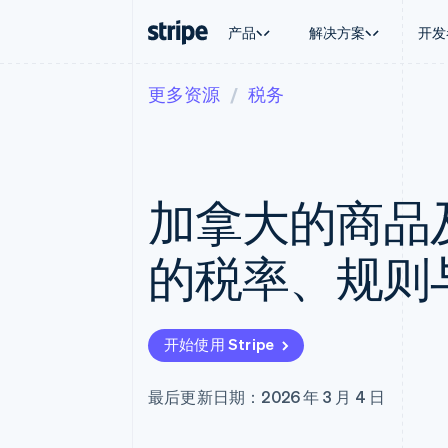
产品
解决方案
开发
更多资源
税务
按企业阶段
文档
学习
按应用场
支持
支付
营收
大型企业
Stripe 文档
博客
智能体
获取支
Payments
Billing
初创企业
API 参考文档
客户案例
加密货
托管支
在线支付
经常性收入
库与 SDK
指南
电子商
专业服
Managed Payments
Metronome
Stripe Apps
加拿大的商品
嵌入式
备案商家解决方案
按用量计费
财务自
Payment links
Subscriptions
全球化
无代码支付
订阅管理
应用内
的税率、规则
Checkout
Invoicing
交易市
预构建支付界面
一次性或定期账单
资金管
Elements
Tax
平台
灵活的 UI 组件
销售税和增值税自动
SaaS
支付方式
Revenue Recogniti
开始使用 Stripe
支持 125 种以上
会计自动化
Terminal
Stripe Sigma
线下支付
自定义报告
最后更新日期：2026 年 3 月 4 日
Authorization Boost
Data Pipeline
支付成功率优化
数据同步
Link