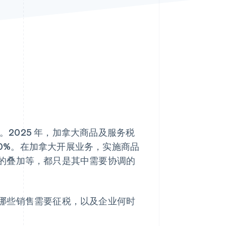
Stripe Sessions 2026
了解 Stripe 如何为 AI 构
建经济基础设施。
立即观看
2025 年，加拿大商品及服务税
10%。在加拿大开展业务，实施商品
的叠加等，都只是其中需要协调的
哪些销售需要征税，以及企业何时