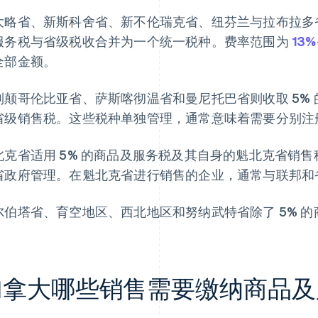
大略省、新斯科舍省、新不伦瑞克省、纽芬兰与拉布拉多省
服务税与省级税收合并为一个统一税种。费率范围为
13%
全部金额。
列颠哥伦比亚省、萨斯喀彻温省和曼尼托巴省则收取 5%
省级销售税。这些税种单独管理，通常意味着需要分别注
北克省适用 5% 的商品及服务税及其自身的魁北克省销
省政府管理。在魁北克省进行销售的企业，通常与联邦和
尔伯塔省、育空地区、西北地区和努纳武特省除了 5% 
加拿大哪些销售需要缴纳商品及