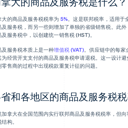
加拿大的商品及服务税是什么？
拿大的商品及服务税税率为
5%
。这是联邦税率，适用于
品及服务税，而另一些则增加了单独的省级销售税。此外
品及服务税中，以创建统一销售税 (HST)。
品及服务税本质上是一种
增值税 (VAT)
。供应链中的每家
其为经营开支支付的商品及服务税申请退税。这一设计避
到零售商的过程中出现税款重复计征的问题。
各省和各地区的商品及服务税税
然加拿大在全国范围内实行联邦商品及服务税税率，但向
税结构。