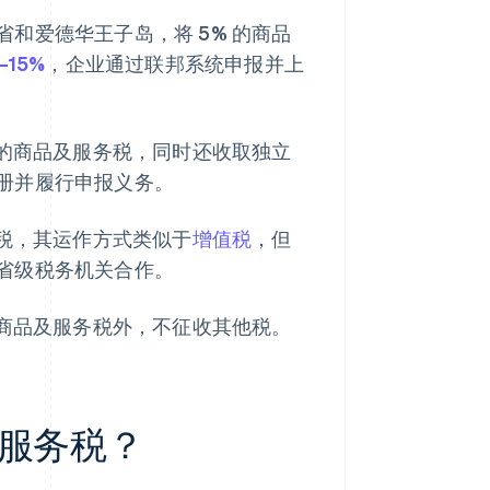
和爱德华王子岛，将 5% 的商品
–15%
，企业通过联邦系统申报并上
 的商品及服务税，同时还收取独立
册并履行申报义务。
售税，其运作方式类似于
增值税
，但
省级税务机关合作。
的商品及服务税外，不征收其他税。
服务税？