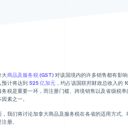
拿大
商品及服务税 (GST)
对该国境内的许多销售都有影响。
入预计将达到
525 亿加元
，约占该国联邦财政总收入的 
服务税是重要一环，而注册门槛、跨境销售以及省级税率
多因素之一。
面，我们将讨论加拿大商品及服务税在各省的适用方式、
要注册。