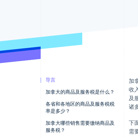
加速结账
Financial Connections
关联金融账户数据
导言
加
收
加拿大的商品及服务税是什么？
及
各省和各地区的商品及服务税税
诸
率是多少？
下
加拿大哪些销售需要缴纳商品及
服务税？
需