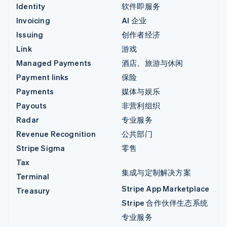
Identity
软件即服务
Invoicing
AI 企业
Issuing
创作者经济
Link
游戏
Managed Payments
酒店、旅游与休闲
Payment links
保险
Payments
媒体与娱乐
Payouts
非营利组织
Radar
专业服务
Revenue Recognition
公共部门
Stripe Sigma
零售
Tax
集成与定制解决方案
Terminal
Stripe App Marketplace
Treasury
Stripe 合作伙伴生态系统
专业服务