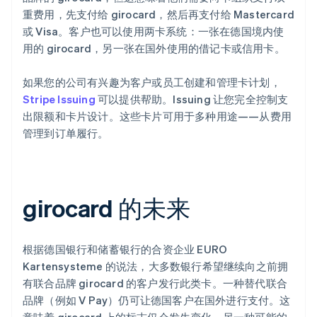
重费用，先支付给 girocard，然后再支付给 Mastercard
或 Visa。客户也可以使用两卡系统：一张在德国境内使
用的 girocard，另一张在国外使用的借记卡或信用卡。
如果您的公司有兴趣为客户或员工创建和管理卡计划，
Stripe Issuing
可以提供帮助。Issuing 让您完全控制支
出限额和卡片设计。这些卡片可用于多种用途——从费用
管理到订单履行。
girocard 的未来
根据德国银行和储蓄银行的合资企业 EURO
Kartensysteme 的说法，大多数银行希望继续向之前拥
阿联酋
有联合品牌 girocard 的客户发行此类卡。一种替代联合
English
品牌（例如 V Pay）仍可让德国客户在国外进行支付。这
爱尔兰