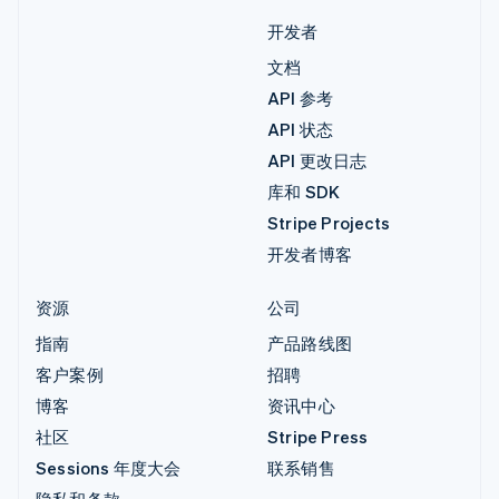
开发者
文档
API 参考
API 状态
API 更改日志
库和 SDK
Stripe Projects
开发者博客
资源
公司
指南
产品路线图
客户案例
招聘
博客
资讯中心
社区
Stripe Press
Sessions 年度大会
联系销售
隐私和条款