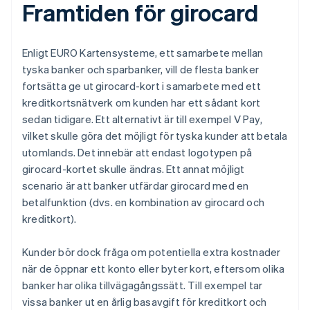
Framtiden för girocard
Enligt EURO Kartensysteme, ett samarbete mellan
tyska banker och sparbanker, vill de flesta banker
fortsätta ge ut girocard-kort i samarbete med ett
kreditkortsnätverk om kunden har ett sådant kort
sedan tidigare. Ett alternativt är till exempel V Pay,
vilket skulle göra det möjligt för tyska kunder att betala
utomlands. Det innebär att endast logotypen på
girocard-kortet skulle ändras. Ett annat möjligt
scenario är att banker utfärdar girocard med en
betalfunktion (dvs. en kombination av girocard och
kreditkort).
Kunder bör dock fråga om potentiella extra kostnader
när de öppnar ett konto eller byter kort, eftersom olika
banker har olika tillvägagångssätt. Till exempel tar
vissa banker ut en årlig basavgift för kreditkort och