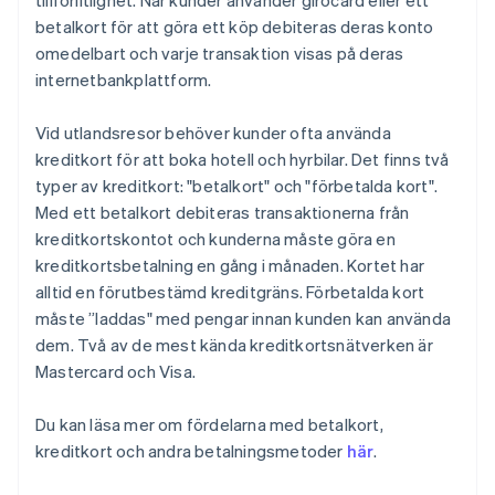
tillförlitlighet. När kunder använder girocard eller ett
betalkort för att göra ett köp debiteras deras konto
omedelbart och varje transaktion visas på deras
internetbankplattform.
Vid utlandsresor behöver kunder ofta använda
kreditkort för att boka hotell och hyrbilar. Det finns två
typer av kreditkort: "betalkort" och "förbetalda kort".
Med ett betalkort debiteras transaktionerna från
kreditkortskontot och kunderna måste göra en
kreditkortsbetalning en gång i månaden. Kortet har
alltid en förutbestämd kreditgräns. Förbetalda kort
måste ”laddas" med pengar innan kunden kan använda
dem. Två av de mest kända kreditkortsnätverken är
Mastercard och Visa.
Du kan läsa mer om fördelarna med betalkort,
kreditkort och andra betalningsmetoder
här
.