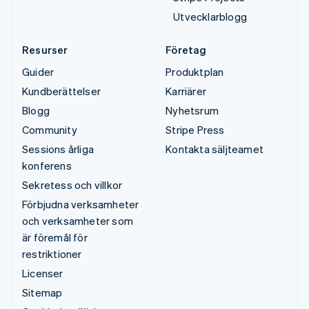
Utvecklarblogg
Resurser
Företag
Guider
Produktplan
Kundberättelser
Karriärer
Blogg
Nyhetsrum
Community
Stripe Press
Sessions årliga
Kontakta säljteamet
konferens
Sekretess och villkor
Förbjudna verksamheter
och verksamheter som
är föremål för
restriktioner
Licenser
Sitemap