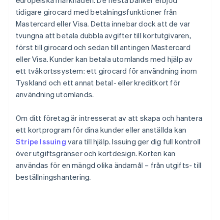
europeiska marknaden. De flesta banker erbjöd
tidigare girocard med betalningsfunktioner från
Mastercard eller Visa. Detta innebar dock att de var
tvungna att betala dubbla avgifter till kortutgivaren,
först till girocard och sedan till antingen Mastercard
eller Visa. Kunder kan betala utomlands med hjälp av
ett tvåkortssystem: ett girocard för användning inom
Tyskland och ett annat betal- eller kreditkort för
användning utomlands.
Om ditt företag är intresserat av att skapa och hantera
ett kortprogram för dina kunder eller anställda kan
Stripe Issuing
vara till hjälp. Issuing ger dig full kontroll
över utgiftsgränser och kortdesign. Korten kan
användas för en mängd olika ändamål – från utgifts- till
beställningshantering.