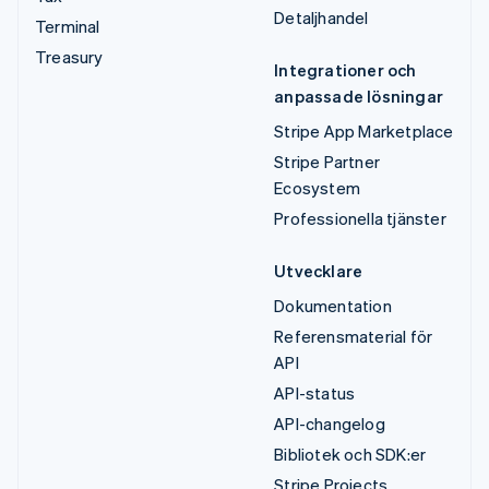
Detaljhandel
Terminal
Treasury
Integrationer och
anpassade lösningar
Stripe App Marketplace
Stripe Partner
Ecosystem
Professionella tjänster
Utvecklare
Dokumentation
Referensmaterial för
API
API-status
API-changelog
Bibliotek och SDK:er
Stripe Projects