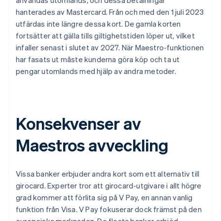
användas utomlands, och dessa betalningar
hanterades av Mastercard. Från och med den 1 juli 2023
utfärdas inte längre dessa kort. De gamla korten
fortsätter att gälla tills giltighetstiden löper ut, vilket
infaller senast i slutet av 2027. När Maestro-funktionen
har fasats ut måste kunderna göra köp och ta ut
pengar utomlands med hjälp av andra metoder.
Konsekvenser av
Maestros avveckling
Vissa banker erbjuder andra kort som ett alternativ till
girocard. Experter tror att girocard-utgivare i allt högre
grad kommer att förlita sig på V Pay, en annan vanlig
funktion från Visa. V Pay fokuserar dock främst på den