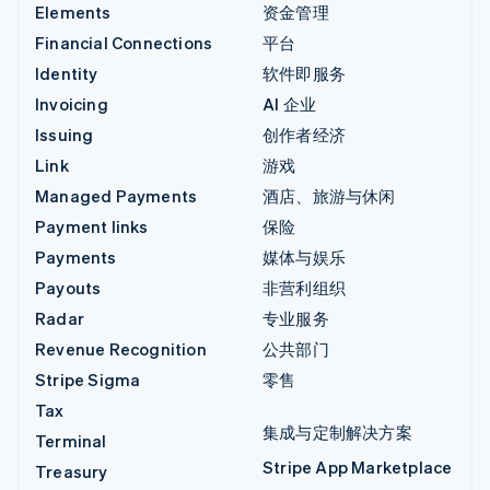
Elements
资金管理
Financial Connections
平台
Identity
软件即服务
Invoicing
AI 企业
Issuing
创作者经济
Link
游戏
Managed Payments
酒店、旅游与休闲
Payment links
保险
Payments
媒体与娱乐
Payouts
非营利组织
Radar
专业服务
Revenue Recognition
公共部门
Stripe Sigma
零售
Tax
集成与定制解决方案
Terminal
Stripe App Marketplace
Treasury