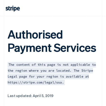
Authorised
Payment Services
The content of this page is not applicable to
the region where you are located. The Stripe
Legal page for your region is available at
https://stripe.com/legal/ssa.
Last updated: April 5, 2019
阿联酋