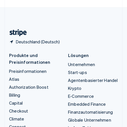
English
Español
简体中文
Vereinigtes Königreich
English
Zypern
English
Deutschland (Deutsch)
Produkte und
Lösungen
Preisinformationen
Unternehmen
Preisinformationen
Start-ups
Atlas
Agentenbasierter Handel
Authorization Boost
Krypto
Billing
E-Commerce
Capital
Embedded Finance
Checkout
Finanzautomatisierung
Climate
Globale Unternehmen
Connect