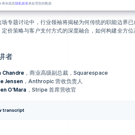
pe 将依据其
隐私政策
来处理您的数据
这场专题讨论中，行业领袖将揭秘为何传统的职能边界已
、定价策略与客户支付方式的深度融合，如何构建全方位
讲者
n Chandre
，商业高级副总裁，Squarespace
e Jensen
，Anthropic 营收负责人
een O’Mara
，Stripe 首席营收官
w transcript