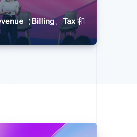
nue（Billing、Tax 和