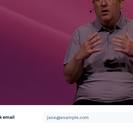
k email