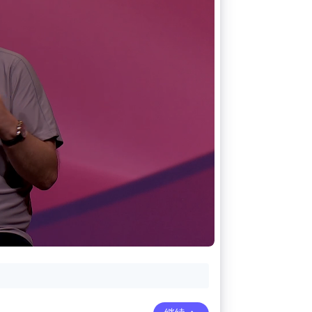
Stripe Sessions 2026
了解 Stripe 如何为 AI 构
建经济基础设施。
立即观看