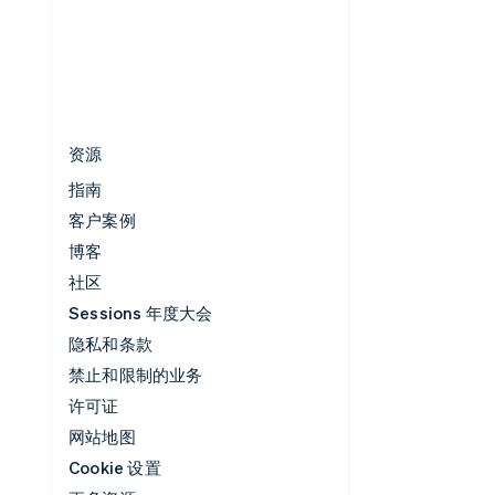
简体中文
English
中国香港特别行政区
English
简体中文
资源
指南
客户案例
博客
社区
Sessions 年度大会
隐私和条款
禁止和限制的业务
许可证
网站地图
Cookie 设置