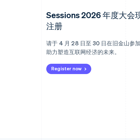
Sessions 2026 年度大
注册
请于 4 月 28 日至 30 日在旧金山
助力塑造互联网经济的未来。
Register now