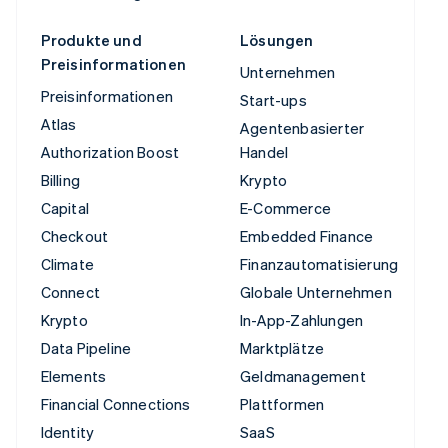
Produkte und
Lösungen
Preisinformationen
Unternehmen
Preisinformationen
Start-ups
Atlas
Agentenbasierter
Authorization Boost
Handel
Billing
Krypto
Capital
E-Commerce
Checkout
Embedded Finance
Climate
Finanzautomatisierung
Connect
Globale Unternehmen
Krypto
In-App-Zahlungen
Data Pipeline
Marktplätze
Elements
Geldmanagement
Financial Connections
Plattformen
Identity
SaaS