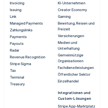
Invoicing
KI-Unternehmen
Issuing
Creator Economy
Link
Gaming
Managed Payments
Bewirtung, Reisen und
Freizeit
Zahlungslinks
Versicherungen
Payments
Medien und
Payouts
Unterhaltung
Radar
Gemeinnützige
Revenue Recognition
Organisationen
Stripe Sigma
Fachdienstleistungen
Tax
Öffentlicher Sektor
Terminal
Einzelhandel
Treasury
Integrationen und
Custom-Lösungen
Stripe App-Marktplatz