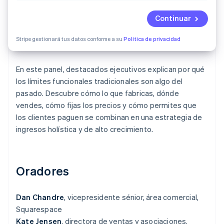
Continuar
Ecosistema
Stripe gestionará tus datos conforme a su
Política de privacidad
Sesiones de Stripe 2026
Socios
Descubre cómo Stripe construye la infraestructura económi
Stripe App Marketplace
Mirar ahora
En este panel, destacados ejecutivos explican por qué
los límites funcionales tradicionales son algo del
pasado. Descubre cómo lo que fabricas, dónde
vendes, cómo fijas los precios y cómo permites que
los clientes paguen se combinan en una estrategia de
ingresos holística y de alto crecimiento.
Oradores
Dan Chandre
, vicepresidente sénior, área comercial,
Squarespace
Kate Jensen
, directora de ventas y asociaciones,