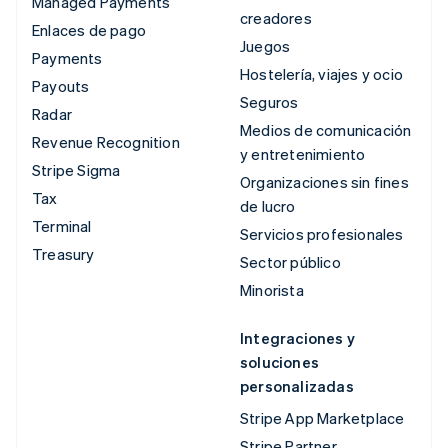
Managed Payments
creadores
Enlaces de pago
Juegos
Payments
Hostelería, viajes y ocio
Payouts
Seguros
Radar
Medios de comunicación
Revenue Recognition
y entretenimiento
Stripe Sigma
Organizaciones sin fines
Tax
de lucro
Terminal
Servicios profesionales
Treasury
Sector público
Minorista
Integraciones y
soluciones
personalizadas
Stripe App Marketplace
Stripe Partner