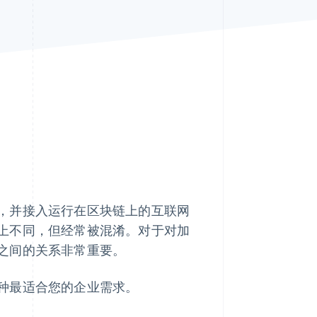
Stripe Sessions 2026
了解 Stripe 如何为 AI 构
建经济基础设施。
立即观看
，并接入运行在区块链上的互联网
上不同，但经常被混淆。对于对加
之间的关系非常重要。
种最适合您的企业需求。