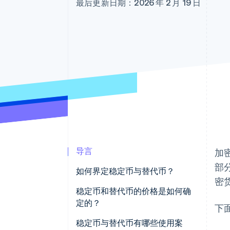
最后更新日期：2026 年 2 月 19 日
加速结账
导言
加
部
如何界定稳定币与替代币？
密
稳定币和替代币的价格是如何确
定的？
下
稳定币与替代币有哪些使用案