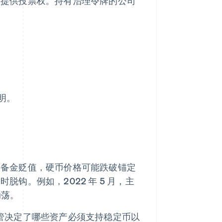
中提供投票权。持有治理令牌的公司
明。
储备金贬值，硬币价格可能跌破锚定
钩。例如，2022 年 5 月，主
动荡。
管决定了哪些资产必须支持稳定币以