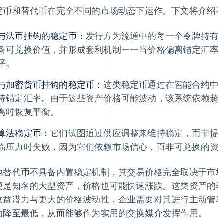
定币和替代币在完全不同的市场动态下运作。下文将介绍
与法币挂钩的稳定币：
发行方为流通中的每一个令牌持
备可兑换价值，并形成套利机制——当价格偏离锚定汇
平。
与加密货币挂钩的稳定币：
这类稳定币通过在智能合约
持锚定汇率。由于这些资产价格可能波动，该系统依赖
离时恢复平衡。
算法稳定币：
它们试图通过供应调整来维持稳定，而非
临压力时失败，因为它们依赖市场信心，而非可兑换的
他替代币不具备内置稳定机制，其交易价格完全取决于市
便是知名的大型资产，价格也可能快速涨跌。这类资产的
收益潜力与更大的价格波动性，企业需要对其进行主动管
动降至最低，从而能够作为实用的交换媒介发挥作用。