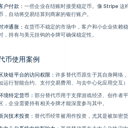
客户付款：
一些企业在结账时接受稳定币。像 Stripe
币，自动将交易结算到商家的银行账户。
对冲通胀：
在货币不稳定的市场中，客户和小企业依赖
时，持有与美元挂钩的令牌可确保稳定性。
代币使用案例
区块链平台的访问权限：
许多替代币原生于其自身网络
如运行智能合约、支付交易费用、与去中心化应用交互
环境特定货币：
部分替代币用于支撑游戏经济、创作者
区，企业需要持有相关令牌才能深度参与其中。
新兴技术投资：
替代币经常被用作投资，尤其是被加密