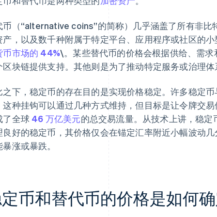
定币和替代币是两种类型的
加密资产
。
币（“alternative coins”的简称）几乎涵盖了
资产，以及数千种附属于特定平台、应用程序或社区的小型
货币市场的 44%
\。某些替代币的价格会根据供给、需求
个区块链提供支持。其他则是为了推动特定服务或治理体
比之下，稳定币的存在目的是实现价格稳定。许多稳定币与美
。这种挂钩可以通过几种方式维持，但目标是让令牌交易保
成了全球
46 万亿美元
的总交易流量。从技术上讲，稳定
理良好的稳定币，其价格仅会在锚定汇率附近小幅波动几
能暴涨或暴跌。
稳定币和替代币的价格是如何确