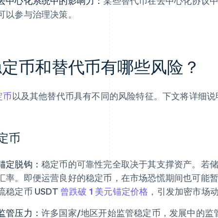
去中心化系统中的影响力：
某些替代币在去中心化协议
可以参与治理决策。
稳定币和替代币有哪些风险？
定币
以及其他替代币具有不同的风险特征。下文将详细说
定币
锚定脱钩：
稳定币的可靠性完全取决于其支撑资产。若
汇率。即便运营良好的稳定币，在市场恐慌期间也可能暂时脱
流稳定币 USDT
曾跌破 1 美元锚定价格
，引发加密市场
监管压力：
许多国家/地区开始监管稳定币，发展中的监