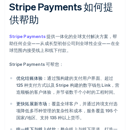
Stripe Payments 如何提
供帮助
Stripe Payments
提供一体化的全球支付解决方案，帮
助任何企业——从成长型初创公司到全球性企业——在全
球范围内接受线上和线下付款。
Stripe Payments 可帮您：
优化结账体验：
通过预构建的支付用户界面、超过
125 种支付方式以及 Stripe 构建的数字钱包 Link，营
造顺畅的客户体验，并节省数千个小时的工程时间。
更快拓展新市场：
覆盖全球客户，并通过跨境支付选
项降低多币种管理的复杂性和成本，服务覆盖 195 个
国家/地区、支持 135 种以上货币。
统一线下与线上付款：
整合线上与线下渠道，打造一