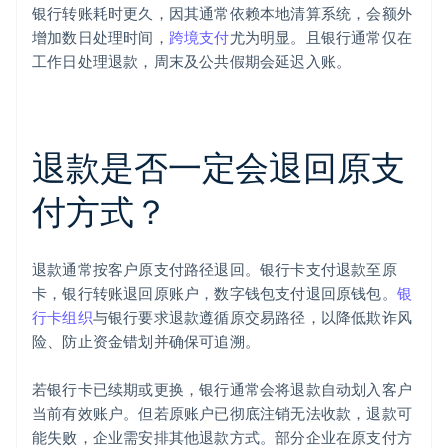
银行转账耗时更久，因其通常依赖本地清算系统，会额外
增加数日处理时间，
跨境支付
尤为明显。且银行通常仅在
工作日处理退款，周末及公共假期会延迟入账。
退款是否一定会退回原支
付方式？
退款通常按客户原支付路径退回。银行卡支付退款至原
卡，银行转账退回原账户，数字钱包支付退回原钱包。
银
行卡组织
与银行要求退款遵循原交易路径，以降低欺诈风
险、防止资金错划并确保可追溯。
若银行卡已续期或更换，银行通常会将退款自动划入客户
当前有效账户。但若原账户已彻底注销无法收款，退款可
能失败，企业需安排其他退款方式。部分企业在原支付方