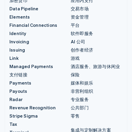
加密货币
应用内支付
Data Pipeline
交易市场
Elements
资金管理
Financial Connections
平台
Identity
软件即服务
Invoicing
AI 公司
Issuing
创作者经济
Link
游戏
Managed Payments
酒店服务、旅游与休闲业
支付链接
保险
Payments
媒体和娱乐
Payouts
非营利组织
Radar
专业服务
Revenue Recognition
公共部门
Stripe Sigma
零售
Tax
集成与定制解决方案