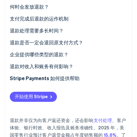
何时会发放退款？
支付完成后退款的运作机制
Stripe Sessions 2026
退款处理需要多长时间？
了解 Stripe 如何为 AI 构建经济基础设施。
立即观看
退款是否一定会退回原支付方式？
企业提供哪些类型的退款？
退款对收入和账务有何影响？
Stripe Payments 如何提供帮助
开始使用 Stripe
退款并非仅为向客户返还资金，还会影响
支付处理
、客户
体验、银行时效、收入报告及账务准确性。2025 年，美
国零售行业预计客户退货金额占年度销售额的
15.8%
。了