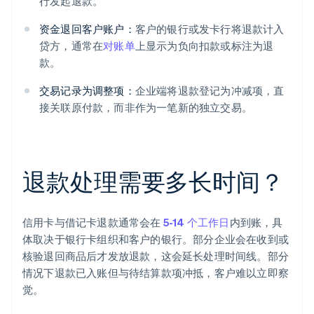
行发起退款。
资金退回客户账户：
客户的银行或发卡行将退款计入
贷方，通常在
对账单
上显示为负向扣款或标注为退
款。
交易记录为调整项：
企业端将退款登记为冲减项，直
接关联原付款，而非作为一笔新的独立交易。
退款处理需要多长时间？
信用卡与借记卡退款通常会在
5-14 个工作日
内到账，具
体取决于银行卡组织和客户的银行。部分企业会在收到或
核验退回商品后才发放退款，这会延长处理时间线。部分
情况下退款已入账但与待结算款项冲抵，客户难以立即察
觉。