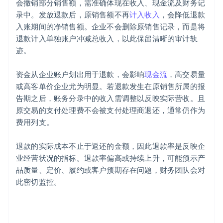
会撤销部分销售额，需准确体现在收入、现金流及财务记
录中。发放退款后，原销售额不再
计入收入
，会降低退款
入账期间的净销售额。企业不会删除原销售记录，而是将
退款计入单独账户冲减总收入，以此保留清晰的审计轨
迹。
资金从企业账户划出用于退款，会影响
现金流
，高交易量
或高客单价企业尤为明显。若退款发生在原销售所属的报
告期之后，账务分录中的收入需调整以反映实际营收。且
原交易的支付处理费不会被支付处理商退还，通常仍作为
费用列支。
退款的实际成本不止于返还的金额，因此退款率是反映企
业经营状况的指标。退款率偏高或持续上升，可能预示产
品质量、定价、履约或客户预期存在问题，财务团队会对
此密切监控。