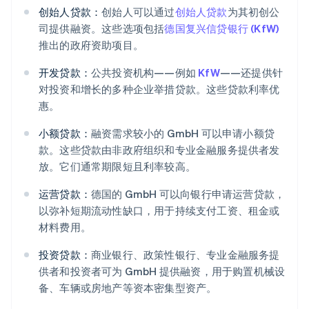
创始人贷款：
创始人可以通过
创始人贷款
为其初创公
司提供融资。这些选项包括
德国复兴信贷银行 (KfW)
推出的政府资助项目。
开发贷款：
公共投资机构——例如
KfW
——还提供针
对投资和增长的多种企业举措贷款。这些贷款利率优
惠。
小额贷款：
融资需求较小的 GmbH 可以申请小额贷
款。这些贷款由非政府组织和专业金融服务提供者发
放。它们通常期限短且利率较高。
运营贷款：
德国的 GmbH 可以向银行申请运营贷款，
以弥补短期流动性缺口，用于持续支付工资、租金或
材料费用。
投资贷款：
商业银行、政策性银行、专业金融服务提
供者和投资者可为 GmbH 提供融资，用于购置机械设
备、车辆或房地产等资本密集型资产。