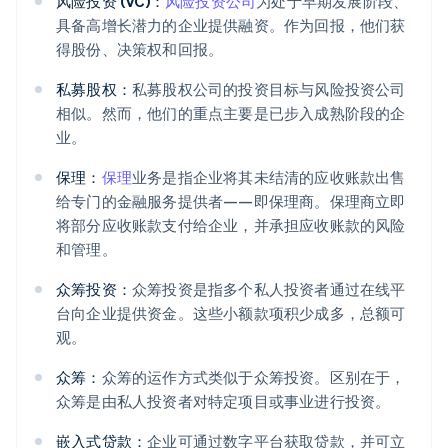
风险投资 (VC)：
风险投资公司
为处于早期发展阶段、
具备高增长潜力的企业提供融资。作为回报，他们获
得股份、决策权和回报。
私募股权：
私募股权公司的投资目标与风险投资公司
相似。然而，他们的重点主要是已步入成熟阶段的企
业。
保理：
保理
业务是指企业将其未结清的应收账款出售
给专门的金融服务提供者——即保理商。保理商立即
将部分应收账款支付给企业，并承担应收账款的风险
和管理。
众筹投资：
众筹投资是指多个私人投资者通过在线平
台向企业提供资金。这些小额款项积少成多，总额可
观。
众筹：
众筹的运作方式类似于众筹投资。区别在于，
众筹是由私人投资者对特定项目或事业进行投资。
嵌入式贷款：
企业可通过数字平台获取贷款，并可立