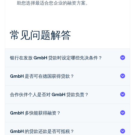
助您选择最适合您企业的融资方案。
常见问题解答
银行在发放 GmbH 贷款时设定哪些先决条件？
GmbH 是否可在德国获得贷款？
阿联酋
English
爱尔兰
合作伙伴个人是否对 GmbH 贷款负责？
English
爱沙尼亚
English
GmbH 多快能获得融资？
奥地利
Deutsch
English
澳大利亚
GmbH 的贷款还款是否可抵税？
English