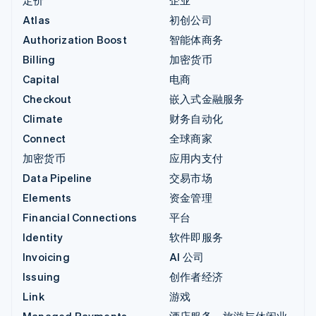
Atlas
初创公司
Authorization Boost
智能体商务
Billing
加密货币
Capital
电商
Checkout
嵌入式金融服务
Climate
财务自动化
Connect
全球商家
加密货币
应用内支付
Data Pipeline
交易市场
Elements
资金管理
Financial Connections
平台
Identity
软件即服务
Invoicing
AI 公司
Issuing
创作者经济
Link
游戏
Managed Payments
酒店服务、旅游与休闲业