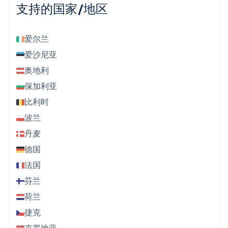
支持的国家/地区
爱尔兰
爱沙尼亚
奥地利
保加利亚
比利时
波兰
丹麦
德国
法国
芬兰
荷兰
捷克
克罗地亚