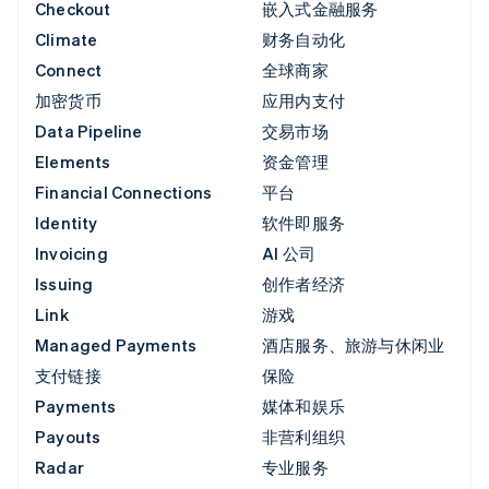
Checkout
嵌入式金融服务
Climate
财务自动化
Connect
全球商家
加密货币
应用内支付
Data Pipeline
交易市场
Elements
资金管理
Financial Connections
平台
Identity
软件即服务
Invoicing
AI 公司
Issuing
创作者经济
Link
游戏
Managed Payments
酒店服务、旅游与休闲业
支付链接
保险
Payments
媒体和娱乐
Payouts
非营利组织
Radar
专业服务