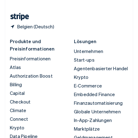
Zypern
English
Belgien (Deutsch)
Produkte und
Lösungen
Preisinformationen
Unternehmen
Preisinformationen
Start-ups
Atlas
Agentenbasierter Handel
Authorization Boost
Krypto
Billing
E-Commerce
Capital
Embedded Finance
Checkout
Finanzautomatisierung
Climate
Globale Unternehmen
Connect
In-App-Zahlungen
Krypto
Marktplätze
Data Pipeline
Geldmanagement