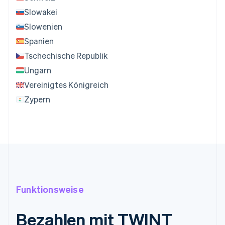
Slowakei
Slowenien
Spanien
Tschechische Republik
Ungarn
Vereinigtes Königreich
Zypern
Funktionsweise
Bezahlen mit TWINT