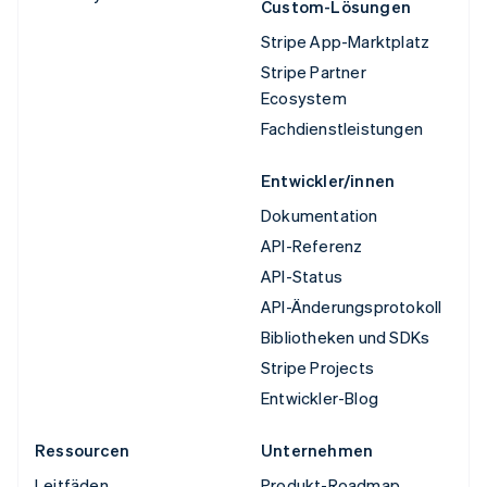
Custom-Lösungen
Stripe App-Marktplatz
Stripe Partner
Ecosystem
Fachdienstleistungen
Entwickler/innen
Dokumentation
API-Referenz
API-Status
API-Änderungsprotokoll
Bibliotheken und SDKs
Stripe Projects
Entwickler-Blog
Ressourcen
Unternehmen
Leitfäden
Produkt-Roadmap