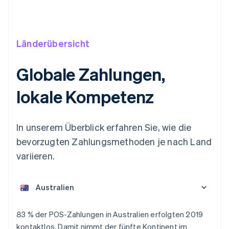
Länderübersicht
Globale Zahlungen,
lokale Kompetenz
In unserem Überblick erfahren Sie, wie die
bevorzugten Zahlungsmethoden je nach Land
variieren.
Australien
83 % der POS-Zahlungen in Australien erfolgten 2019
English
kontaktlos. Damit nimmt der fünfte Kontinent im