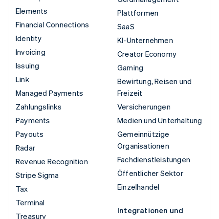
Elements
Plattformen
Financial Connections
SaaS
Identity
KI-Unternehmen
Invoicing
Creator Economy
Issuing
Gaming
Link
Bewirtung, Reisen und
Managed Payments
Freizeit
Zahlungslinks
Versicherungen
Payments
Medien und Unterhaltung
Payouts
Gemeinnützige
Organisationen
Radar
Fachdienstleistungen
Revenue Recognition
Öffentlicher Sektor
Stripe Sigma
Einzelhandel
Tax
Terminal
Integrationen und
Treasury