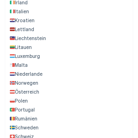
Irland
Italien
Kroatien
Lettland
Liechtenstein
Litauen
Luxemburg
Malta
Niederlande
Norwegen
Österreich
Polen
Portugal
Rumänien
Schweden
Schweiz