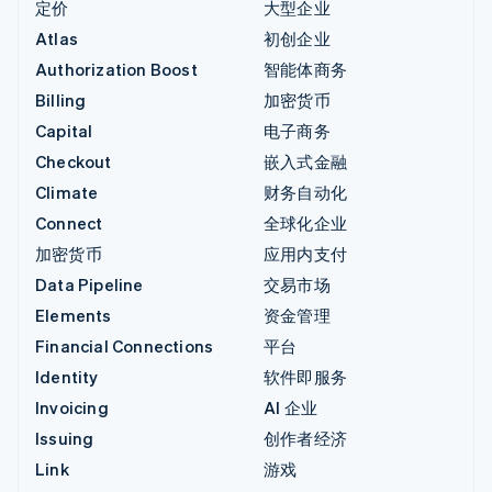
定价
大型企业
Atlas
初创企业
Authorization Boost
智能体商务
Billing
加密货币
Capital
电子商务
Checkout
嵌入式金融
Climate
财务自动化
Connect
全球化企业
加密货币
应用内支付
Data Pipeline
交易市场
Elements
资金管理
Financial Connections
平台
Identity
软件即服务
Invoicing
AI 企业
Issuing
创作者经济
Link
游戏