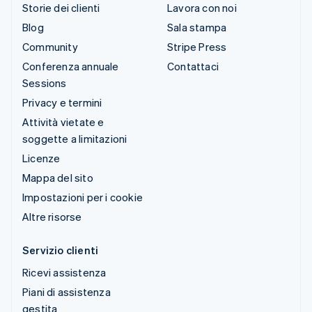
Storie dei clienti
Lavora con noi
Blog
Sala stampa
Community
Stripe Press
Conferenza annuale
Contattaci
Sessions
Privacy e termini
Attività vietate e
soggette a limitazioni
Licenze
Mappa del sito
Impostazioni per i cookie
Altre risorse
Servizio clienti
Ricevi assistenza
Piani di assistenza
gestita